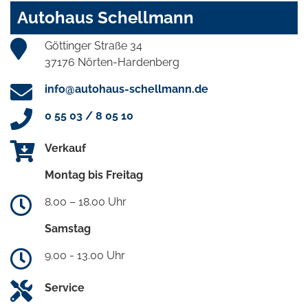
Autohaus Schellmann
Göttinger Straße 34
37176 Nörten-Hardenberg
info@autohaus-schellmann.de
0 55 03 / 8 05 10
Verkauf
Montag bis Freitag
8.00 – 18.00 Uhr
Samstag
9.00 - 13.00 Uhr
Service