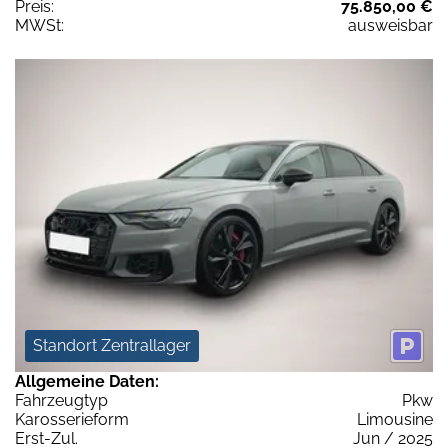
Preis:
75.850,00 €
MWSt:
ausweisbar
Standort Zentrallager
Allgemeine Daten:
Fahrzeugtyp
Pkw
Karosserieform
Limousine
Erst-Zul.
Jun / 2025