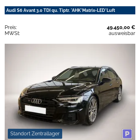
Audi S6 Avant 3.0 TDI qu. Tiptr. *AHK*Matrix-LED*Luft
Preis:
49.450,00 €
MWSt:
ausweisbar
Standort Zentrallager