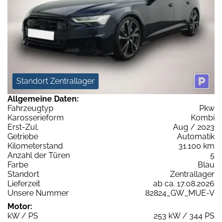
Standort Zentrallager
Allgemeine Daten:
Fahrzeugtyp
Pkw
Karosserieform
Kombi
Erst-Zul.
Aug / 2023
Getriebe
Automatik
Kilometerstand
31.100 km
Anzahl der Türen
5
Farbe
Blau
Standort
Zentrallager
Lieferzeit
ab ca. 17.08.2026
Unsere Nummer
82824_GW_MUE-V
Motor:
kW / PS
253 kW / 344 PS