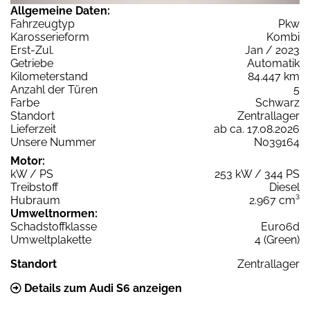
Allgemeine Daten:
Fahrzeugtyp
Pkw
Karosserieform
Kombi
Erst-Zul.
Jan / 2023
Getriebe
Automatik
Kilometerstand
84.447 km
Anzahl der Türen
5
Farbe
Schwarz
Standort
Zentrallager
Lieferzeit
ab ca. 17.08.2026
Unsere Nummer
N039164
Motor:
kW / PS
253 kW / 344 PS
Treibstoff
Diesel
Hubraum
2.967 cm³
Umweltnormen:
Schadstoffklasse
Euro6d
Umweltplakette
4 (Green)
Standort
Zentrallager
Details zum Audi S6 anzeigen