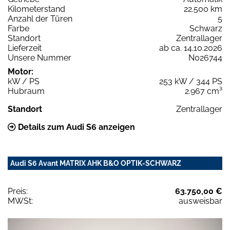
Kilometerstand
22.500 km
Anzahl der Türen
5
Farbe
Schwarz
Standort
Zentrallager
Lieferzeit
ab ca. 14.10.2026
Unsere Nummer
N026744
Motor:
kW / PS
253 kW / 344 PS
Hubraum
2.967 cm³
Standort
Zentrallager
Details zum Audi S6 anzeigen
Audi S6 Avant MATRIX AHK B&O OPTIK-SCHWARZ
Preis:
63.750,00 €
MWSt:
ausweisbar