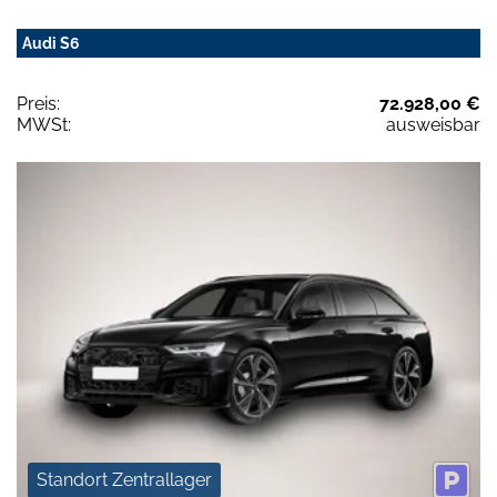
Audi S6
Preis:
72.928,00 €
MWSt:
ausweisbar
Standort Zentrallager