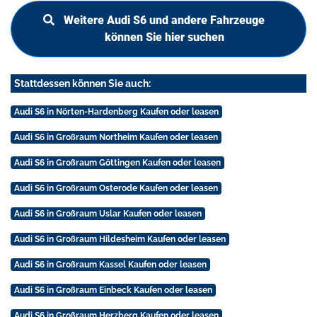
Weitere Audi S6 und andere Fahrzeuge
können Sie hier suchen
Stattdessen können Sie auch:
Audi S6 in Nörten-Hardenberg Kaufen oder leasen
Audi S6 in Großraum Northeim Kaufen oder leasen
Audi S6 in Großraum Göttingen Kaufen oder leasen
Audi S6 in Großraum Osterode Kaufen oder leasen
Audi S6 in Großraum Uslar Kaufen oder leasen
Audi S6 in Großraum Hildesheim Kaufen oder leasen
Audi S6 in Großraum Kassel Kaufen oder leasen
Audi S6 in Großraum Einbeck Kaufen oder leasen
Audi S6 in Großraum Herzberg Kaufen oder leasen