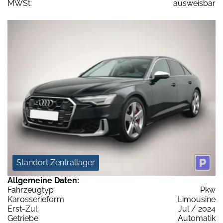
MWSt:
ausweisbar
Standort Zentrallager
Allgemeine Daten:
Fahrzeugtyp
Pkw
Karosserieform
Limousine
Erst-Zul.
Jul / 2024
Getriebe
Automatik