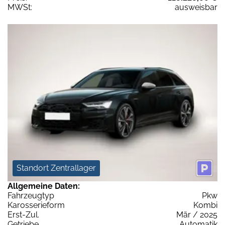
MWSt:
ausweisbar
Standort Zentrallager
Allgemeine Daten:
Fahrzeugtyp
Pkw
Karosserieform
Kombi
Erst-Zul.
Mär / 2025
Getriebe
Automatik