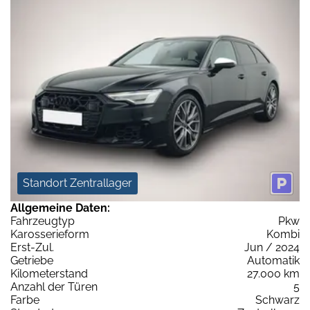
Standort Zentrallager
Allgemeine Daten:
Fahrzeugtyp
Pkw
Karosserieform
Kombi
Erst-Zul.
Jun / 2024
Getriebe
Automatik
Kilometerstand
27.000 km
Anzahl der Türen
5
Farbe
Schwarz