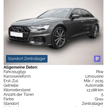
Standort Zentrallager
Allgemeine Daten:
Fahrzeugtyp
Pkw
Karosserieform
Limousine
Erst-Zul.
Mär / 2025
Getriebe
Automatik
Kilometerstand
13.188 km
Anzahl der Türen
5
Farbe
Grau
Standort
Zentrallager