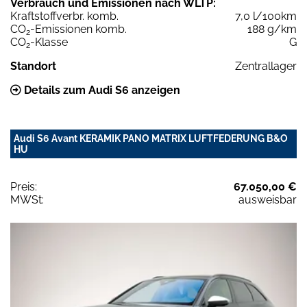
Verbrauch und Emissionen nach WLTP:
Kraftstoffverbr. komb.
7,0 l/100km
CO
-Emissionen komb.
188 g/km
2
CO
-Klasse
G
2
Standort
Zentrallager
Details zum Audi S6 anzeigen
Audi S6 Avant KERAMIK PANO MATRIX LUFTFEDERUNG B&O
HU
Preis:
67.050,00 €
MWSt:
ausweisbar