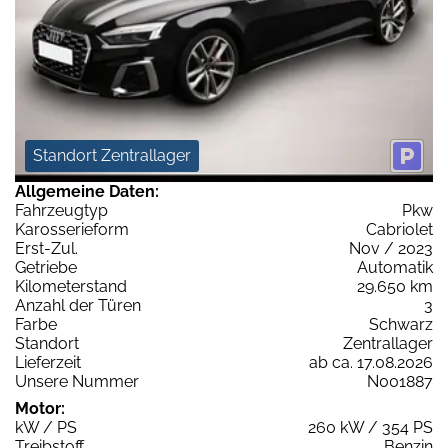
Standort Zentrallager
Allgemeine Daten:
Fahrzeugtyp
Pkw
Karosserieform
Cabriolet
Erst-Zul.
Nov / 2023
Getriebe
Automatik
Kilometerstand
29.650 km
Anzahl der Türen
3
Farbe
Schwarz
Standort
Zentrallager
Lieferzeit
ab ca. 17.08.2026
Unsere Nummer
N001887
Motor:
kW / PS
260 kW / 354 PS
Treibstoff
Benzin