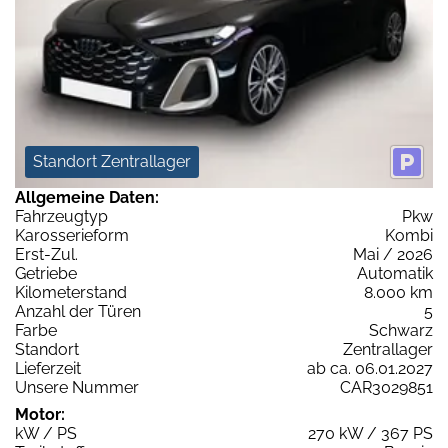
Standort Zentrallager
Allgemeine Daten:
Fahrzeugtyp
Pkw
Karosserieform
Kombi
Erst-Zul.
Mai / 2026
Getriebe
Automatik
Kilometerstand
8.000 km
Anzahl der Türen
5
Farbe
Schwarz
Standort
Zentrallager
Lieferzeit
ab ca. 06.01.2027
Unsere Nummer
CAR3029851
Motor:
kW / PS
270 kW / 367 PS