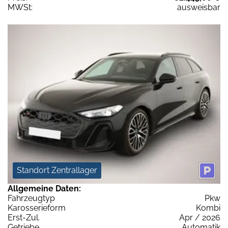
MWSt:
ausweisbar
Standort Zentrallager
Allgemeine Daten:
Fahrzeugtyp
Pkw
Karosserieform
Kombi
Erst-Zul.
Apr / 2026
Getriebe
Automatik