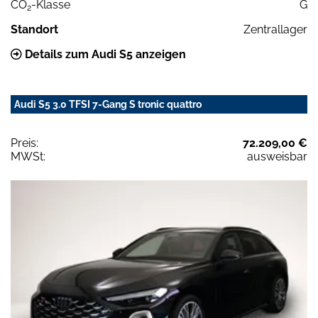
CO
-Klasse
G
2
Standort
Zentrallager
Details zum Audi S5 anzeigen
Audi S5 3.0 TFSI 7-Gang S tronic quattro
Preis:
72.209,00 €
MWSt:
ausweisbar