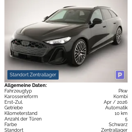
Standort Zentrallager
Allgemeine Daten:
Fahrzeugtyp
Pkw
Karosserieform
Kombi
Erst-Zul.
Apr / 2026
Getriebe
Automatik
Kilometerstand
10 km
Anzahl der Türen
5
Farbe
Schwarz
Standort
Zentrallager