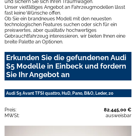
und sichern Sie sich Ihren Traumwagen.
Unser vielfältiges Angebot an Fahrzeugmodellen lässt
fast keine Wünsche offen.
Ob Sie ein brandneues Modell mit den neuesten
technologischen Features suchen oder sich für ein
preiswertes, aber qualitativ hochwertiges
Gebrauchtfahrzeug interessieren, wir bieten Ihnen eine
breite Palette an Optionen.
Erkunden Sie die gefundenen Audi
S5 Modelle in Einbeck und fordern
Sie Ihr Angebot an
Audi S5 Avant TFSI quattro, HuD, Pano, B&O, Leder, 20
Preis:
82.445,00 €
MWSt:
ausweisbar