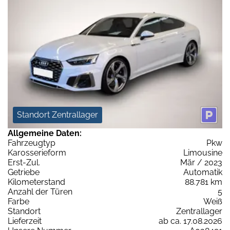
Standort Zentrallager
Allgemeine Daten:
Fahrzeugtyp
Pkw
Karosserieform
Limousine
Erst-Zul.
Mär / 2023
Getriebe
Automatik
Kilometerstand
88.781 km
Anzahl der Türen
5
Farbe
Weiß
Standort
Zentrallager
Lieferzeit
ab ca. 17.08.2026