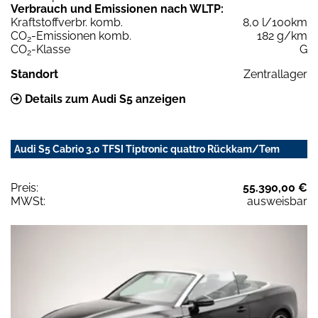
Verbrauch und Emissionen nach WLTP:
Kraftstoffverbr. komb.
8,0 l/100km
CO
-Emissionen komb.
182 g/km
2
CO
-Klasse
G
2
Standort
Zentrallager
Details zum Audi S5 anzeigen
Audi S5 Cabrio 3.0 TFSI Tiptronic quattro Rückkam/Tem
Preis:
55.390,00 €
MWSt:
ausweisbar