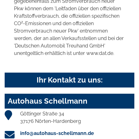
gegebenenfalls zum Stromverbrauch neuer
Pkw können dem 'Leitfaden über den offiziellen
Kraftstoffverbrauch, die offiziellen spezifischen
2
CO
-Emissionen und den offiziellen
Stromverbrauch neuer Pkw' entnommen
werden, der an allen Verkaufsstellen und bei der
'Deutschen Automobil Treuhand GmbH'
unentgeltlich erhältlich ist unter www.dat.de.
Ihr Kontakt zu uns:
Autohaus Schellmann
Göttinger Straße 34
37176 Nörten-Hardenberg
info@autohaus-schellmann.de