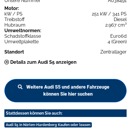
Unsere Nummer
A038491
Motor:
kW / PS
251 kW / 341 PS
Treibstoff
Diesel
Hubraum
2.967 cm³
Umweltnormen:
Schadstoffklasse
Euro6d
Umweltplakette
4 (Green)
Standort
Zentrallager
Details zum Audi S5 anzeigen
Weitere Audi S5 und andere Fahrzeuge
können Sie hier suchen
Stattdessen können Sie auch:
Audi S5 in Nörten-Hardenberg Kaufen oder leasen