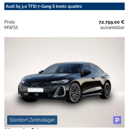
Audi S5 3.0 TFSI 7-Gang S tronic quattro
Preis:
72.759,00 €
MWSt:
ausweisbar
Standort Zentrallager