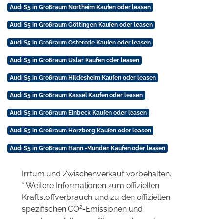
Audi S5 in Großraum Northeim Kaufen oder leasen
Audi S5 in Großraum Göttingen Kaufen oder leasen
Audi S5 in Großraum Osterode Kaufen oder leasen
Audi S5 in Großraum Uslar Kaufen oder leasen
Audi S5 in Großraum Hildesheim Kaufen oder leasen
Audi S5 in Großraum Kassel Kaufen oder leasen
Audi S5 in Großraum Einbeck Kaufen oder leasen
Audi S5 in Großraum Herzberg Kaufen oder leasen
Audi S5 in Großraum Hann.-Münden Kaufen oder leasen
Irrtum und Zwischenverkauf vorbehalten.
* Weitere Informationen zum offiziellen
Kraftstoffverbrauch und zu den offiziellen
2
spezifischen CO
-Emissionen und