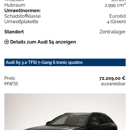
Hubraum
2.995 cm³
Umweltnormen:
Schadstoffklasse
Euro6d
Umweltplakette
4 (Green)
Standort
Zentrallager
Details zum Audi S5 anzeigen
Audi S5 3.0 TFSI 7-Gang S tronic quattro
Preis:
72.209,00 €
MWSt:
ausweisbar