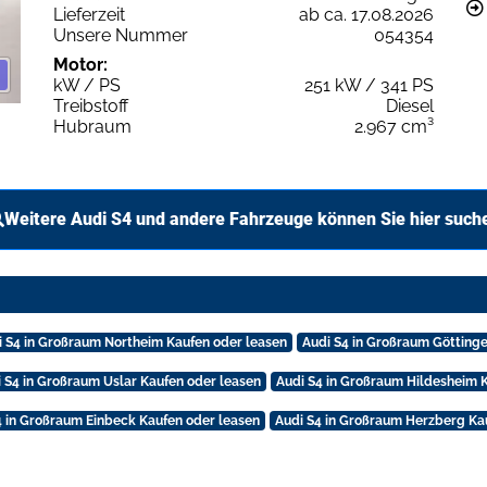
Lieferzeit
ab ca. 17.08.2026
Unsere Nummer
054354
Motor:
kW / PS
251 kW / 341 PS
Treibstoff
Diesel
Hubraum
2.967 cm³
Weitere Audi S4 und andere Fahrzeuge können Sie hier such
i S4 in Großraum Northeim Kaufen oder leasen
Audi S4 in Großraum Götting
 S4 in Großraum Uslar Kaufen oder leasen
Audi S4 in Großraum Hildesheim 
4 in Großraum Einbeck Kaufen oder leasen
Audi S4 in Großraum Herzberg Ka