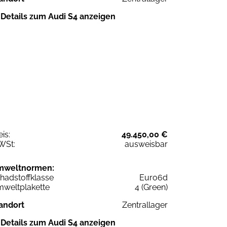
Details zum Audi S4 anzeigen
eis:
49.450,00 €
WSt:
ausweisbar
mweltnormen:
hadstoffklasse
Euro6d
weltplakette
4 (Green)
andort
Zentrallager
Details zum Audi S4 anzeigen