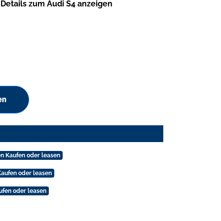
Details zum Audi S4 anzeigen
en
en Kaufen oder leasen
Kaufen oder leasen
ufen oder leasen