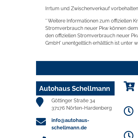
Irrtum und Zwischenverkauf vorbehalten
* Weitere Informationen zum offiziellen K
Stromverbrauch neuer Pkw können dem 'Lei
den offiziellen Stromverbrauch neuer P
GmbH' unentgeltlich erhältlich ist unter 
Autohaus Schellmann
Göttinger Straße 34
37176 Nörten-Hardenberg
info@autohaus-
schellmann.de