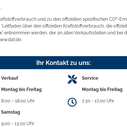
.
2
raftstoffverbrauch und zu den offiziellen spezifischen CO
-Emi
tfaden über den offiziellen Kraftstoffverbrauch, die offizie
kw' entnommen werden, der an allen Verkaufsstellen und bei
www.dat.de.
Ihr Kontakt zu uns:
Verkauf
Service
Montag bis Freitag
Montag bis Freitag
8.00 – 18.00 Uhr
7.30 - 17.00 Uhr
Samstag
9.00 - 13.00 Uhr