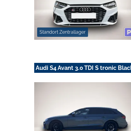
Standort Zentrallager
Audi S4 Avant 3.0 TDI S tronic Bl