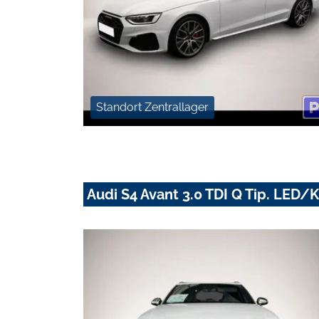
Standort Zentrallager
Audi S4 Avant 3.0 TDI Q Tip. LE