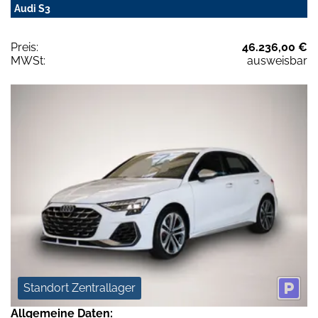
Audi S3
Preis:
46.236,00 €
MWSt:
ausweisbar
Standort Zentrallager
Allgemeine Daten: