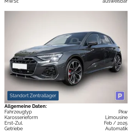
MWSt:
ausweisbar
Standort Zentrallager
Allgemeine Daten:
Fahrzeugtyp
Pkw
Karosserieform
Limousine
Erst-Zul.
Feb / 2025
Getriebe
Automatik