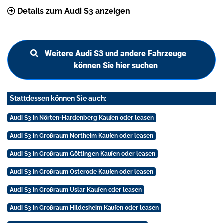
Details zum Audi S3 anzeigen
Weitere Audi S3 und andere Fahrzeuge
können Sie hier suchen
Stattdessen können Sie auch:
Audi S3 in Nörten-Hardenberg Kaufen oder leasen
Audi S3 in Großraum Northeim Kaufen oder leasen
Audi S3 in Großraum Göttingen Kaufen oder leasen
Audi S3 in Großraum Osterode Kaufen oder leasen
Audi S3 in Großraum Uslar Kaufen oder leasen
Audi S3 in Großraum Hildesheim Kaufen oder leasen