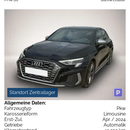
Standort Zentrallager
Allgemeine Daten:
Fahrzeugtyp
Pkw
Karosserieform
Limousine
Erst-Zul.
Apr / 2024
Getriebe
Automatik