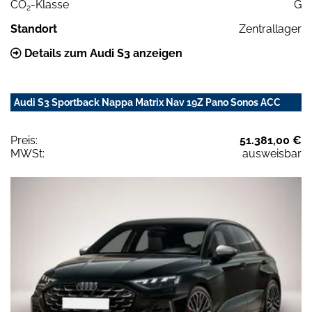
CO
-Klasse
G
2
Standort
Zentrallager
Details zum Audi S3 anzeigen
Audi S3 Sportback Nappa Matrix Nav 19Z Pano Sonos ACC
Preis:
51.381,00 €
MWSt:
ausweisbar