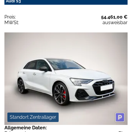
Audi S3
Preis:
54.461,00 €
MWSt:
ausweisbar
Standort Zentrallager
Allgemeine Daten: