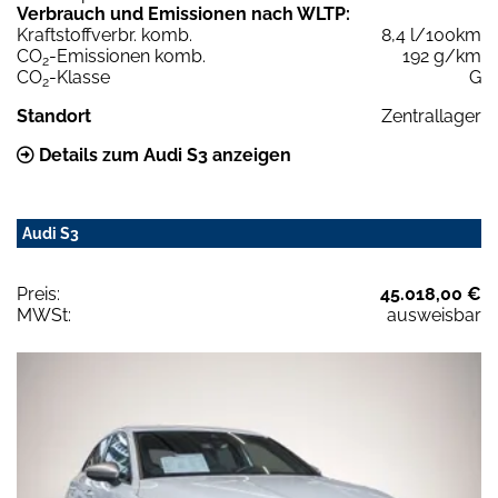
Verbrauch und Emissionen nach WLTP:
Kraftstoffverbr. komb.
8,4 l/100km
CO
-Emissionen komb.
192 g/km
2
CO
-Klasse
G
2
Standort
Zentrallager
Details zum Audi S3 anzeigen
Audi S3
Preis:
45.018,00 €
MWSt:
ausweisbar