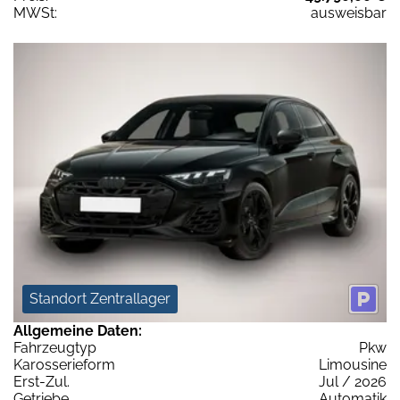
MWSt:
ausweisbar
Standort Zentrallager
Allgemeine Daten:
Fahrzeugtyp
Pkw
Karosserieform
Limousine
Erst-Zul.
Jul / 2026
Getriebe
Automatik