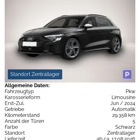
Standort Zentrallager
Allgemeine Daten:
Fahrzeugtyp
Pkw
Karosserieform
Limousine
Erst-Zul.
Jun / 2024
Getriebe
Automatik
Kilometerstand
29.358 km
Anzahl der Türen
5
Farbe
Schwarz
Standort
Zentrallager
Lieferzeit
ab ca. 17.08.2026