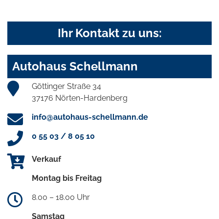
Ihr Kontakt zu uns:
Autohaus Schellmann
Göttinger Straße 34
37176 Nörten-Hardenberg
info@autohaus-schellmann.de
0 55 03 / 8 05 10
Verkauf
Montag bis Freitag
8.00 – 18.00 Uhr
Samstag