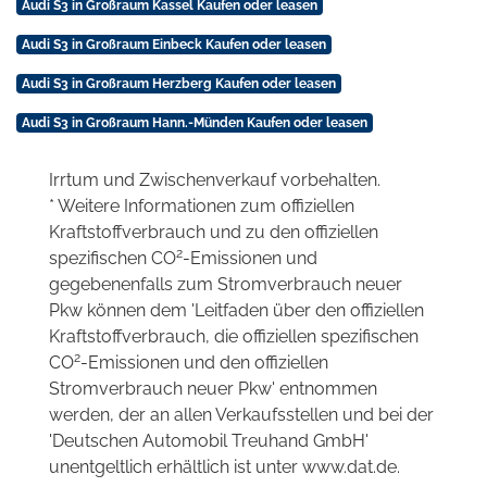
Audi S3 in Großraum Kassel Kaufen oder leasen
Audi S3 in Großraum Einbeck Kaufen oder leasen
Audi S3 in Großraum Herzberg Kaufen oder leasen
Audi S3 in Großraum Hann.-Münden Kaufen oder leasen
Irrtum und Zwischenverkauf vorbehalten.
* Weitere Informationen zum offiziellen
Kraftstoffverbrauch und zu den offiziellen
2
spezifischen CO
-Emissionen und
gegebenenfalls zum Stromverbrauch neuer
Pkw können dem 'Leitfaden über den offiziellen
Kraftstoffverbrauch, die offiziellen spezifischen
2
CO
-Emissionen und den offiziellen
Stromverbrauch neuer Pkw' entnommen
werden, der an allen Verkaufsstellen und bei der
'Deutschen Automobil Treuhand GmbH'
unentgeltlich erhältlich ist unter www.dat.de.