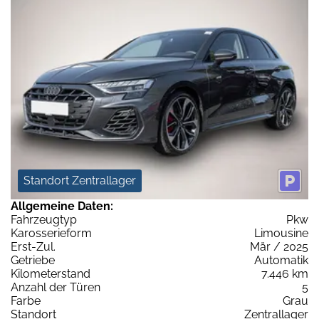
Standort Zentrallager
Allgemeine Daten:
Fahrzeugtyp
Pkw
Karosserieform
Limousine
Erst-Zul.
Mär / 2025
Getriebe
Automatik
Kilometerstand
7.446 km
Anzahl der Türen
5
Farbe
Grau
Standort
Zentrallager