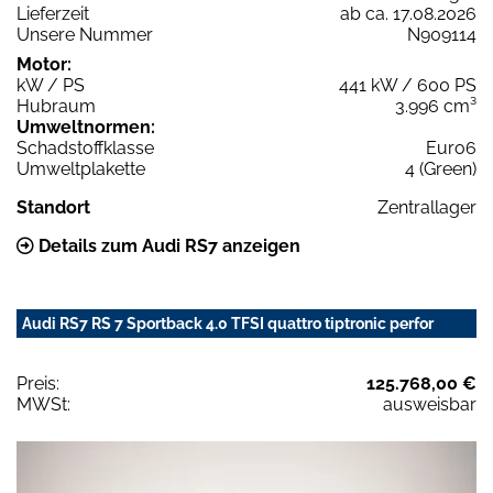
Lieferzeit
ab ca. 17.08.2026
Unsere Nummer
N909114
Motor:
kW / PS
441 kW / 600 PS
Hubraum
3.996 cm³
Umweltnormen:
Schadstoffklasse
Euro6
Umweltplakette
4 (Green)
Standort
Zentrallager
Details zum Audi RS7 anzeigen
Audi RS7 RS 7 Sportback 4.0 TFSI quattro tiptronic perfor
Preis:
125.768,00 €
MWSt:
ausweisbar