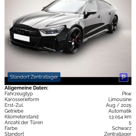
Standort Zentrallager
Allgemeine Daten:
Fahrzeugtyp
Pkw
Karosserieform
Limousine
Erst-Zul.
Aug / 2025
Getriebe
Automatik
Kilometerstand
13.054 km
Anzahl der Türen
5
Farbe
Schwarz
Standort
Zentrallager