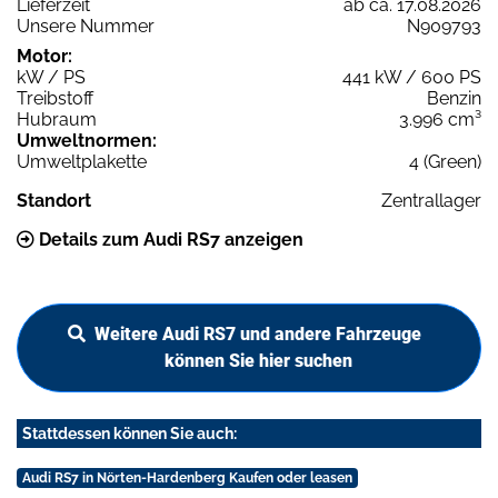
Lieferzeit
ab ca. 17.08.2026
Unsere Nummer
N909793
Motor:
kW / PS
441 kW / 600 PS
Treibstoff
Benzin
Hubraum
3.996 cm³
Umweltnormen:
Umweltplakette
4 (Green)
Standort
Zentrallager
Details zum Audi RS7 anzeigen
Weitere Audi RS7 und andere Fahrzeuge
können Sie hier suchen
Stattdessen können Sie auch:
Audi RS7 in Nörten-Hardenberg Kaufen oder leasen