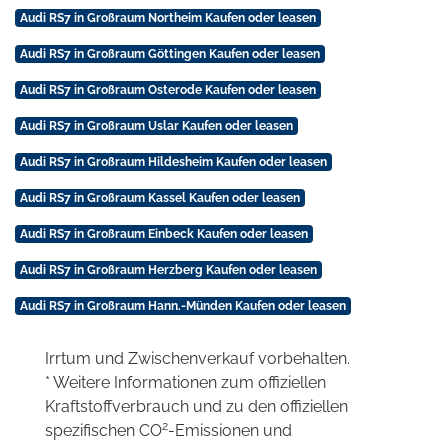
Audi RS7 in Großraum Northeim Kaufen oder leasen
Audi RS7 in Großraum Göttingen Kaufen oder leasen
Audi RS7 in Großraum Osterode Kaufen oder leasen
Audi RS7 in Großraum Uslar Kaufen oder leasen
Audi RS7 in Großraum Hildesheim Kaufen oder leasen
Audi RS7 in Großraum Kassel Kaufen oder leasen
Audi RS7 in Großraum Einbeck Kaufen oder leasen
Audi RS7 in Großraum Herzberg Kaufen oder leasen
Audi RS7 in Großraum Hann.-Münden Kaufen oder leasen
Irrtum und Zwischenverkauf vorbehalten.
* Weitere Informationen zum offiziellen
Kraftstoffverbrauch und zu den offiziellen
2
spezifischen CO
-Emissionen und