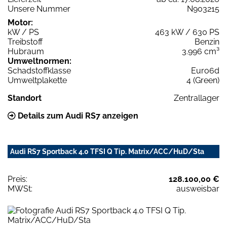
Unsere Nummer
N903215
Motor:
kW / PS
463 kW / 630 PS
Treibstoff
Benzin
Hubraum
3.996 cm³
Umweltnormen:
Schadstoffklasse
Euro6d
Umweltplakette
4 (Green)
Standort
Zentrallager
Details zum Audi RS7 anzeigen
Audi RS7 Sportback 4.0 TFSI Q Tip. Matrix/ACC/HuD/Sta
Preis:
128.100,00 €
MWSt:
ausweisbar