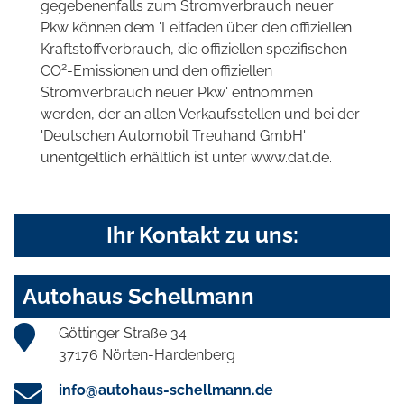
gegebenenfalls zum Stromverbrauch neuer
Pkw können dem 'Leitfaden über den offiziellen
Kraftstoffverbrauch, die offiziellen spezifischen
2
CO
-Emissionen und den offiziellen
Stromverbrauch neuer Pkw' entnommen
werden, der an allen Verkaufsstellen und bei der
'Deutschen Automobil Treuhand GmbH'
unentgeltlich erhältlich ist unter www.dat.de.
Ihr Kontakt zu uns:
Autohaus Schellmann
Göttinger Straße 34
37176 Nörten-Hardenberg
info@autohaus-schellmann.de