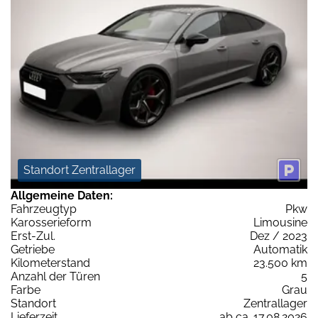
Standort Zentrallager
Allgemeine Daten:
Fahrzeugtyp
Pkw
Karosserieform
Limousine
Erst-Zul.
Dez / 2023
Getriebe
Automatik
Kilometerstand
23.500 km
Anzahl der Türen
5
Farbe
Grau
Standort
Zentrallager
Lieferzeit
ab ca. 17.08.2026