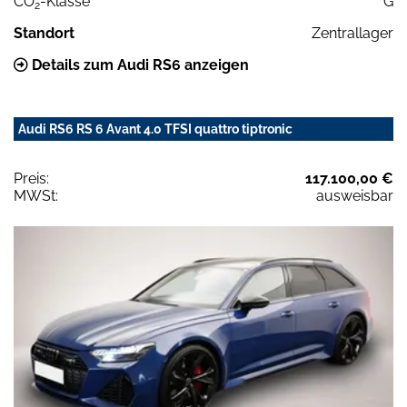
CO
-Klasse
G
2
Standort
Zentrallager
Details zum Audi RS6 anzeigen
Audi RS6 RS 6 Avant 4.0 TFSI quattro tiptronic
Preis:
117.100,00 €
MWSt:
ausweisbar