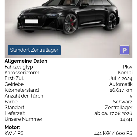
Standort Zentrallager
Allgemeine Daten:
Fahrzeugtyp
Pkw
Karosserieform
Kombi
Erst-Zul.
Jul / 2024
Getriebe
Automatik
Kilometerstand
26.617 km
Anzahl der Türen
5
Farbe
Schwarz
Standort
Zentrallager
Lieferzeit
ab ca. 17.08.2026
Unsere Nummer
14741
Motor:
kW / PS
441 kW / 600 PS