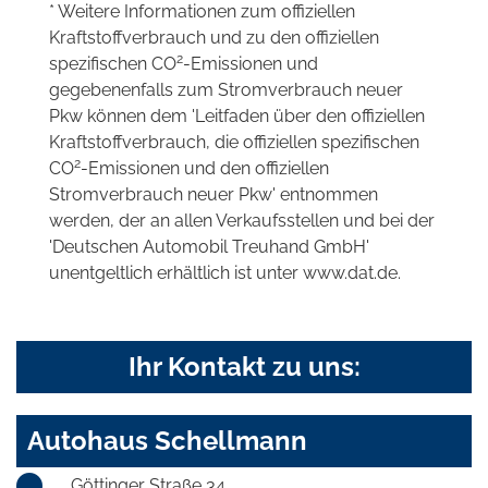
* Weitere Informationen zum offiziellen
Kraftstoffverbrauch und zu den offiziellen
2
spezifischen CO
-Emissionen und
gegebenenfalls zum Stromverbrauch neuer
Pkw können dem 'Leitfaden über den offiziellen
Kraftstoffverbrauch, die offiziellen spezifischen
2
CO
-Emissionen und den offiziellen
Stromverbrauch neuer Pkw' entnommen
werden, der an allen Verkaufsstellen und bei der
'Deutschen Automobil Treuhand GmbH'
unentgeltlich erhältlich ist unter www.dat.de.
Ihr Kontakt zu uns:
Autohaus Schellmann
Göttinger Straße 34