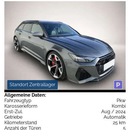
Standort Zentrallager
Allgemeine Daten:
Fahrzeugtyp
Pkw
Karosserieform
Kombi
Erst-Zul.
Aug / 2024
Getriebe
Automatik
Kilometerstand
25 km
Anzahl der Türen
5