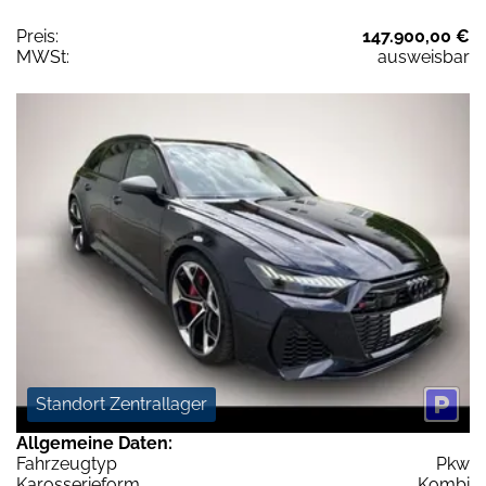
Preis:
147.900,00 €
MWSt:
ausweisbar
Standort Zentrallager
Allgemeine Daten:
Fahrzeugtyp
Pkw
Karosserieform
Kombi