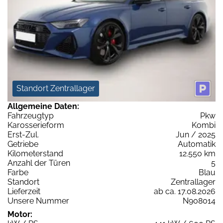
Standort Zentrallager
Allgemeine Daten:
Fahrzeugtyp
Pkw
Karosserieform
Kombi
Erst-Zul.
Jun / 2025
Getriebe
Automatik
Kilometerstand
12.550 km
Anzahl der Türen
5
Farbe
Blau
Standort
Zentrallager
Lieferzeit
ab ca. 17.08.2026
Unsere Nummer
N908014
Motor: