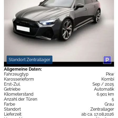
Standort Zentrallager
Allgemeine Daten:
Fahrzeugtyp
Pkw
Karosserieform
Kombi
Erst-Zul.
Sep / 2025
Getriebe
Automatik
Kilometerstand
6.901 km
Anzahl der Türen
5
Farbe
Grau
Standort
Zentrallager
Lieferzeit
ab ca. 17.08.2026