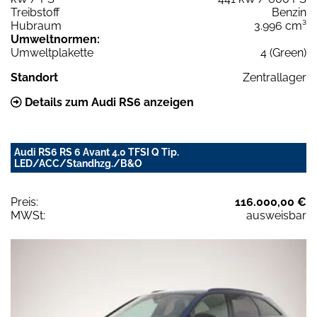
Treibstoff
Benzin
Hubraum
3.996 cm³
Umweltnormen:
Umweltplakette
4 (Green)
Standort
Zentrallager
Details zum Audi RS6 anzeigen
Audi RS6 RS 6 Avant 4.0 TFSI Q Tip.
LED/ACC/Standhzg./B&O
Preis:
116.000,00 €
MWSt:
ausweisbar