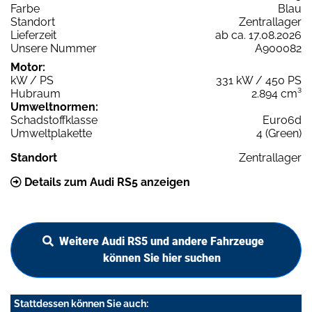
Farbe
Blau
Standort
Zentrallager
Lieferzeit
ab ca. 17.08.2026
Unsere Nummer
A900082
Motor:
kW / PS
331 kW / 450 PS
Hubraum
2.894 cm³
Umweltnormen:
Schadstoffklasse
Euro6d
Umweltplakette
4 (Green)
Standort
Zentrallager
Details zum Audi RS5 anzeigen
Weitere Audi RS5 und andere Fahrzeuge
können Sie hier suchen
Stattdessen können Sie auch: