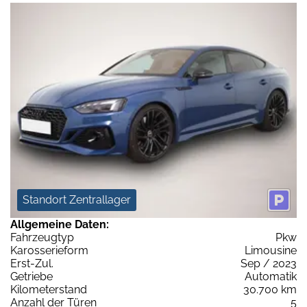
Standort Zentrallager
Allgemeine Daten:
Fahrzeugtyp
Pkw
Karosserieform
Limousine
Erst-Zul.
Sep / 2023
Getriebe
Automatik
Kilometerstand
30.700 km
Anzahl der Türen
5