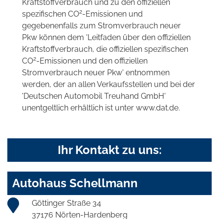
Kraftstoffverbrauch und zu den offiziellen
2
spezifischen CO
-Emissionen und
gegebenenfalls zum Stromverbrauch neuer
Pkw können dem 'Leitfaden über den offiziellen
Kraftstoffverbrauch, die offiziellen spezifischen
2
CO
-Emissionen und den offiziellen
Stromverbrauch neuer Pkw' entnommen
werden, der an allen Verkaufsstellen und bei der
'Deutschen Automobil Treuhand GmbH'
unentgeltlich erhältlich ist unter www.dat.de.
Ihr Kontakt zu uns:
Autohaus Schellmann
Göttinger Straße 34
37176 Nörten-Hardenberg