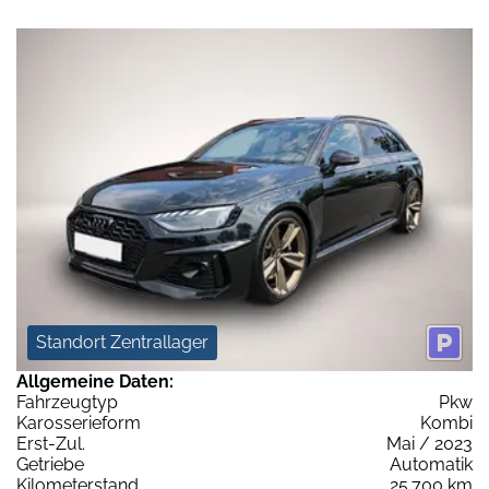
Standort Zentrallager
Allgemeine Daten:
Fahrzeugtyp
Pkw
Karosserieform
Kombi
Erst-Zul.
Mai / 2023
Getriebe
Automatik
Kilometerstand
25.700 km