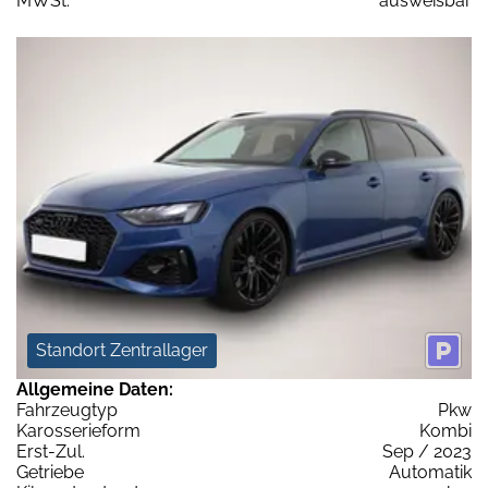
MWSt:
ausweisbar
Standort Zentrallager
Allgemeine Daten:
Fahrzeugtyp
Pkw
Karosserieform
Kombi
Erst-Zul.
Sep / 2023
Getriebe
Automatik