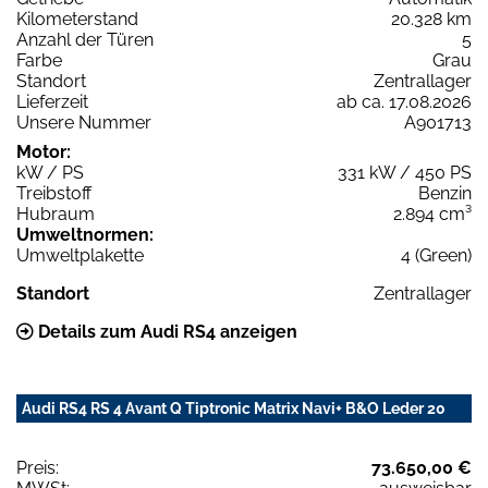
Kilometerstand
20.328 km
Anzahl der Türen
5
Farbe
Grau
Standort
Zentrallager
Lieferzeit
ab ca. 17.08.2026
Unsere Nummer
A901713
Motor:
kW / PS
331 kW / 450 PS
Treibstoff
Benzin
Hubraum
2.894 cm³
Umweltnormen:
Umweltplakette
4 (Green)
Standort
Zentrallager
Details zum Audi RS4 anzeigen
Audi RS4 RS 4 Avant Q Tiptronic Matrix Navi+ B&O Leder 20
Preis:
73.650,00 €