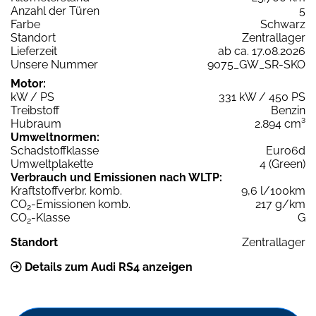
Anzahl der Türen
5
Farbe
Schwarz
Standort
Zentrallager
Lieferzeit
ab ca. 17.08.2026
Unsere Nummer
9075_GW_SR-SKO
Motor:
kW / PS
331 kW / 450 PS
Treibstoff
Benzin
Hubraum
2.894 cm³
Umweltnormen:
Schadstoffklasse
Euro6d
Umweltplakette
4 (Green)
Verbrauch und Emissionen nach WLTP:
Kraftstoffverbr. komb.
9,6 l/100km
CO
-Emissionen komb.
217 g/km
2
CO
-Klasse
G
2
Standort
Zentrallager
Details zum Audi RS4 anzeigen