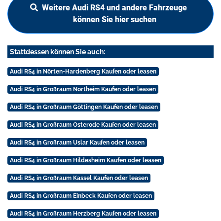
Weitere Audi RS4 und andere Fahrzeuge
können Sie hier suchen
Stattdessen können Sie auch:
Audi RS4 in Nörten-Hardenberg Kaufen oder leasen
Audi RS4 in Großraum Northeim Kaufen oder leasen
Audi RS4 in Großraum Göttingen Kaufen oder leasen
Audi RS4 in Großraum Osterode Kaufen oder leasen
Audi RS4 in Großraum Uslar Kaufen oder leasen
Audi RS4 in Großraum Hildesheim Kaufen oder leasen
Audi RS4 in Großraum Kassel Kaufen oder leasen
Audi RS4 in Großraum Einbeck Kaufen oder leasen
Audi RS4 in Großraum Herzberg Kaufen oder leasen