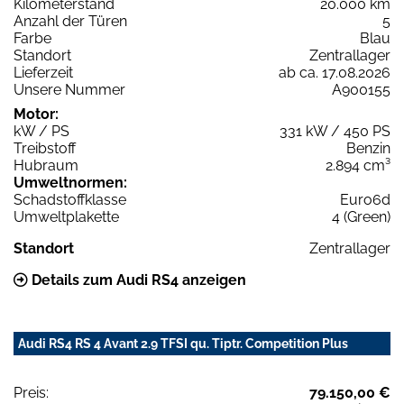
Kilometerstand
20.000 km
Anzahl der Türen
5
Farbe
Blau
Standort
Zentrallager
Lieferzeit
ab ca. 17.08.2026
Unsere Nummer
A900155
Motor:
kW / PS
331 kW / 450 PS
Treibstoff
Benzin
Hubraum
2.894 cm³
Umweltnormen:
Schadstoffklasse
Euro6d
Umweltplakette
4 (Green)
Standort
Zentrallager
Details zum Audi RS4 anzeigen
Audi RS4 RS 4 Avant 2.9 TFSI qu. Tiptr. Competition Plus
Preis:
79.150,00 €