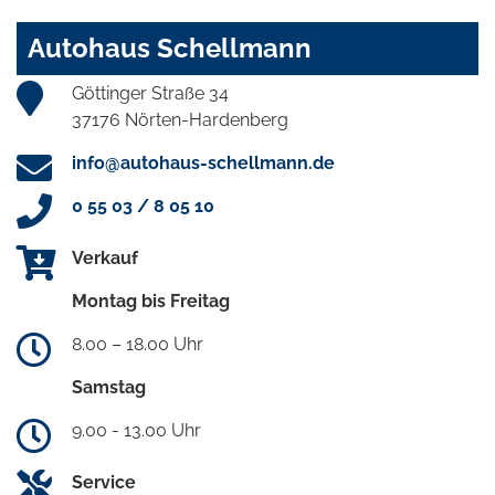
Autohaus Schellmann
Göttinger Straße 34
37176 Nörten-Hardenberg
info@autohaus-schellmann.de
0 55 03 / 8 05 10
Verkauf
Montag bis Freitag
8.00 – 18.00 Uhr
Samstag
9.00 - 13.00 Uhr
Service