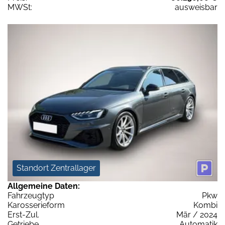
MWSt:
ausweisbar
Standort Zentrallager
Allgemeine Daten:
Fahrzeugtyp
Pkw
Karosserieform
Kombi
Erst-Zul.
Mär / 2024
Getriebe
Automatik