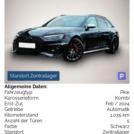
Standort Zentrallager
Allgemeine Daten:
Fahrzeugtyp
Pkw
Karosserieform
Kombi
Erst-Zul.
Feb / 2024
Getriebe
Automatik
Kilometerstand
1.035 km
Anzahl der Türen
5
Farbe
Schwarz
Standort
Zentrallager