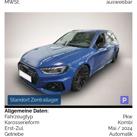
MWSt:
ausweisbar
Standort Zentrallager
Allgemeine Daten:
Fahrzeugtyp
Pkw
Karosserieform
Kombi
Erst-Zul.
Mai / 2024
Getriebe
Automatik