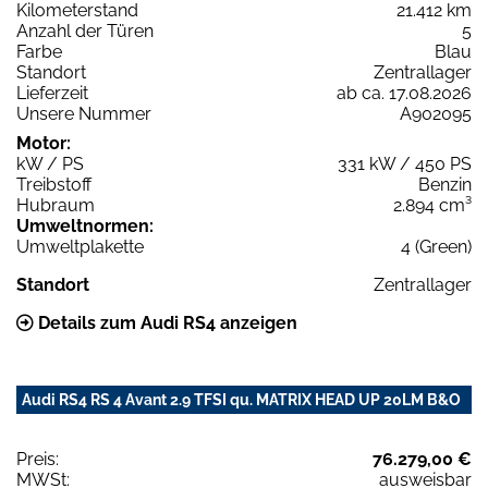
Kilometerstand
21.412 km
Anzahl der Türen
5
Farbe
Blau
Standort
Zentrallager
Lieferzeit
ab ca. 17.08.2026
Unsere Nummer
A902095
Motor:
kW / PS
331 kW / 450 PS
Treibstoff
Benzin
Hubraum
2.894 cm³
Umweltnormen:
Umweltplakette
4 (Green)
Standort
Zentrallager
Details zum Audi RS4 anzeigen
Audi RS4 RS 4 Avant 2.9 TFSI qu. MATRIX HEAD UP 20LM B&O
Preis:
76.279,00 €
MWSt:
ausweisbar