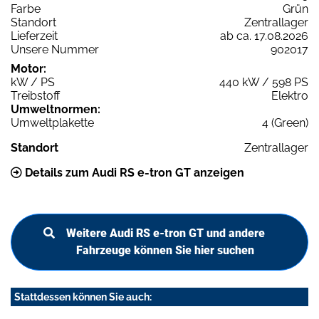
Farbe
Grün
Standort
Zentrallager
Lieferzeit
ab ca. 17.08.2026
Unsere Nummer
902017
Motor:
kW / PS
440 kW / 598 PS
Treibstoff
Elektro
Umweltnormen:
Umweltplakette
4 (Green)
Standort
Zentrallager
Details zum Audi RS e-tron GT anzeigen
Weitere Audi RS e-tron GT und andere
Fahrzeuge können Sie hier suchen
Stattdessen können Sie auch: