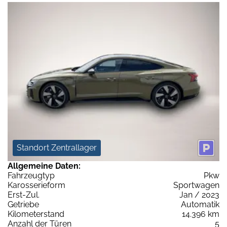
Standort Zentrallager
Allgemeine Daten:
Fahrzeugtyp
Pkw
Karosserieform
Sportwagen
Erst-Zul.
Jan / 2023
Getriebe
Automatik
Kilometerstand
14.396 km
Anzahl der Türen
5