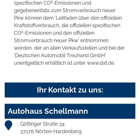
2
spezifischen CO
-Emissionen und
gegebenenfalls zum Stromverbrauch neuer
Pkw können dem 'Leitfaden über den offiziellen
Kraftstoffverbrauch, die offiziellen spezifischen
2
CO
-Emissionen und den offiziellen
Stromverbrauch neuer Pkw' entnommen
werden, der an allen Verkaufsstellen und bei der
'Deutschen Automobil Treuhand GmbH'
unentgeltlich erhältlich ist unter www.dat.de.
Ihr Kontakt zu uns:
Autohaus Schellmann
Göttinger Straße 34
37176 Nörten-Hardenberg