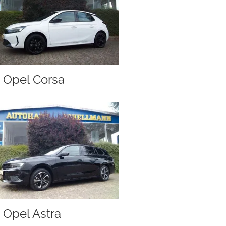
Opel Corsa
Opel Astra