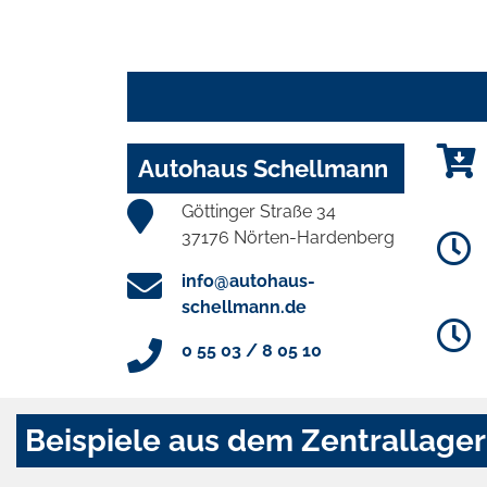
Autohaus Schellmann
Göttinger Straße 34
37176 Nörten-Hardenberg
info@autohaus-
schellmann.de
0 55 03 / 8 05 10
Beispiele aus dem Zentrallager