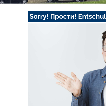
Sorry! Прости! Entschul