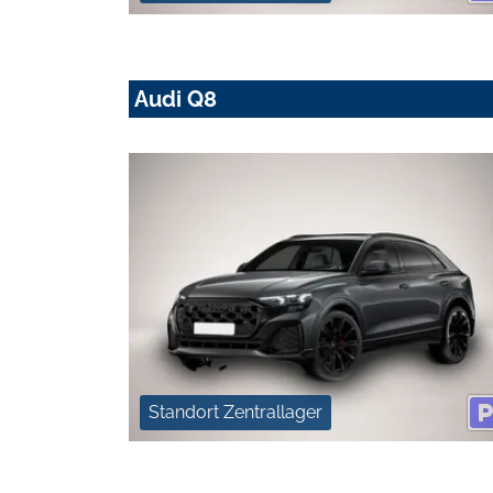
Audi Q8
Standort Zentrallager