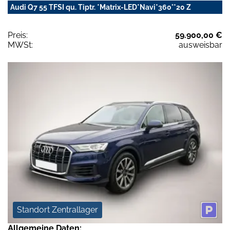
Audi Q7 55 TFSI qu. Tiptr. *Matrix-LED*Navi*360°*20 Z
Preis:
59.900,00 €
MWSt:
ausweisbar
Standort Zentrallager
Allgemeine Daten: