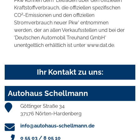
Pkw können dem 'Leitfaden über den offiziellen
Kraftstoffverbrauch, die offiziellen spezifischen
2
CO
-Emissionen und den offiziellen
Stromverbrauch neuer Pkw' entnommen
werden, der an allen Verkaufsstellen und bei der
'Deutschen Automobil Treuhand GmbH'
unentgeltlich erhältlich ist unter www.dat.de.
Ihr Kontakt zu uns:
Autohaus Schellmann
Göttinger Straße 34
37176 Nörten-Hardenberg
info@autohaus-schellmann.de
0 55 03 / 8 05 10