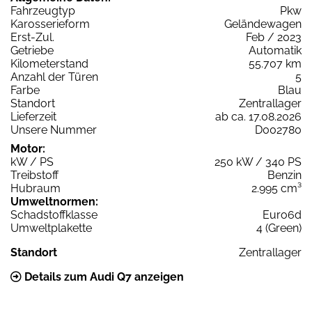
Fahrzeugtyp
Pkw
Karosserieform
Geländewagen
Erst-Zul.
Feb / 2023
Getriebe
Automatik
Kilometerstand
55.707 km
Anzahl der Türen
5
Farbe
Blau
Standort
Zentrallager
Lieferzeit
ab ca. 17.08.2026
Unsere Nummer
D002780
Motor:
kW / PS
250 kW / 340 PS
Treibstoff
Benzin
Hubraum
2.995 cm³
Umweltnormen:
Schadstoffklasse
Euro6d
Umweltplakette
4 (Green)
Standort
Zentrallager
Details zum Audi Q7 anzeigen