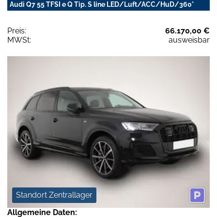
Audi Q7 55 TFSI e Q Tip. S line LED/Luft/ACC/HuD/360°
Preis:
66.170,00 €
MWSt:
ausweisbar
Standort Zentrallager
Allgemeine Daten: