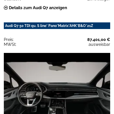
Details zum Audi Q7 anzeigen
Audi Q7 50 TDI qu. S line* Pano*Matrix*AHK*B&O*21Z
Preis:
87.401,00 €
MWSt:
ausweisbar