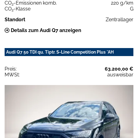
CO
-Emissionen komb.
220 g/km
2
CO
-Klasse
G
2
Standort
Zentrallager
Details zum Audi Q7 anzeigen
Audi Q7 50 TDI qu. Tiptr. S-Line Competition Plus *AH
Preis:
63.200,00 €
MWSt:
ausweisbar