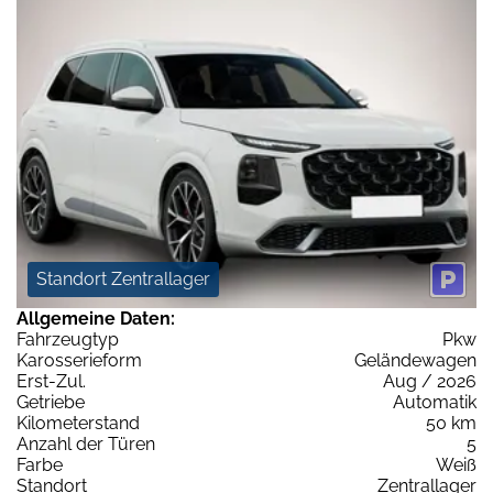
Standort Zentrallager
Allgemeine Daten:
Fahrzeugtyp
Pkw
Karosserieform
Geländewagen
Erst-Zul.
Aug / 2026
Getriebe
Automatik
Kilometerstand
50 km
Anzahl der Türen
5
Farbe
Weiß
Standort
Zentrallager