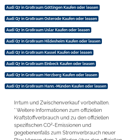
Audi Q7 in Großraum Göttingen Kaufen oder leasen
Audi Q7 in Großraum Osterode Kaufen oder leasen
Audi Q7 in Großraum Uslar Kaufen oder leasen
Audi Q7 in Großraum Hildesheim Kaufen oder leasen
Audi Q7 in Großraum Kassel Kaufen oder leasen
Audi Q7 in Großraum Einbeck Kaufen oder leasen
Audi Q7 in Großraum Herzberg Kaufen oder leasen
Audi Q7 in Großraum Hann.-Münden Kaufen oder leasen
Irrtum und Zwischenverkauf vorbehalten.
* Weitere Informationen zum offiziellen
Kraftstoffverbrauch und zu den offiziellen
2
spezifischen CO
-Emissionen und
gegebenenfalls zum Stromverbrauch neuer