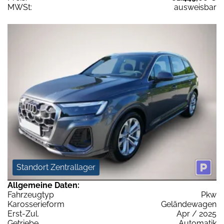
MWSt:
ausweisbar
Standort Zentrallager
Allgemeine Daten:
Fahrzeugtyp
Pkw
Karosserieform
Geländewagen
Erst-Zul.
Apr / 2025
Getriebe
Automatik