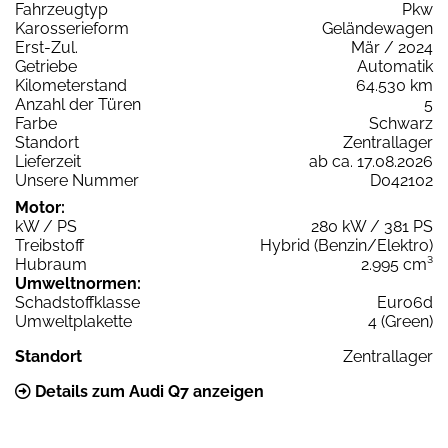
Fahrzeugtyp
Pkw
Karosserieform
Geländewagen
Erst-Zul.
Mär / 2024
Getriebe
Automatik
Kilometerstand
64.530 km
Anzahl der Türen
5
Farbe
Schwarz
Standort
Zentrallager
Lieferzeit
ab ca. 17.08.2026
Unsere Nummer
D042102
Motor:
kW / PS
280 kW / 381 PS
Treibstoff
Hybrid (Benzin/Elektro)
Hubraum
2.995 cm³
Umweltnormen:
Schadstoffklasse
Euro6d
Umweltplakette
4 (Green)
Standort
Zentrallager
Details zum Audi Q7 anzeigen