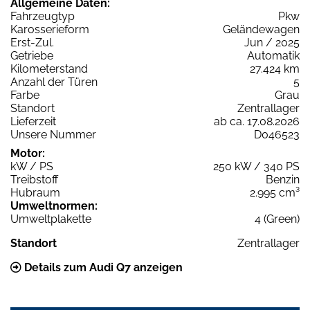
Allgemeine Daten:
Fahrzeugtyp
Pkw
Karosserieform
Geländewagen
Erst-Zul.
Jun / 2025
Getriebe
Automatik
Kilometerstand
27.424 km
Anzahl der Türen
5
Farbe
Grau
Standort
Zentrallager
Lieferzeit
ab ca. 17.08.2026
Unsere Nummer
D046523
Motor:
kW / PS
250 kW / 340 PS
Treibstoff
Benzin
Hubraum
2.995 cm³
Umweltnormen:
Umweltplakette
4 (Green)
Standort
Zentrallager
Details zum Audi Q7 anzeigen