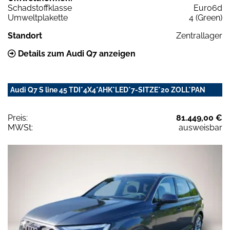
Schadstoffklasse
Euro6d
Umweltplakette
4 (Green)
Standort
Zentrallager
Details zum Audi Q7 anzeigen
Audi Q7 S line 45 TDI*4X4*AHK*LED*7-SITZE*20 ZOLL*PAN
Preis:
81.449,00 €
MWSt:
ausweisbar