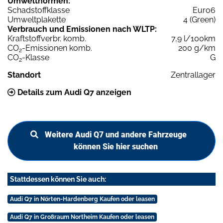
Umweltnormen:
Schadstoffklasse
Euro6
Umweltplakette
4 (Green)
Verbrauch und Emissionen nach WLTP:
Kraftstoffverbr. komb.
7,9 l/100km
CO
-Emissionen komb.
200 g/km
2
CO
-Klasse
G
2
Standort
Zentrallager
Details zum Audi Q7 anzeigen
Weitere Audi Q7 und andere Fahrzeuge
können Sie hier suchen
Stattdessen können Sie auch:
Audi Q7 in Nörten-Hardenberg Kaufen oder leasen
Audi Q7 in Großraum Northeim Kaufen oder leasen