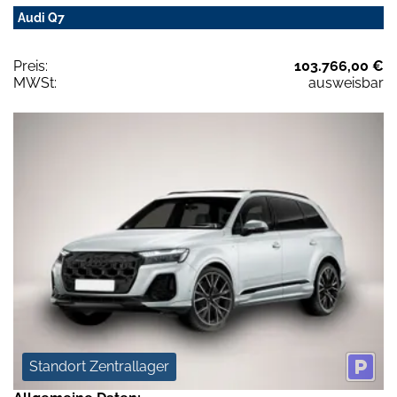
Audi Q7
Preis:
103.766,00 €
MWSt:
ausweisbar
Standort Zentrallager