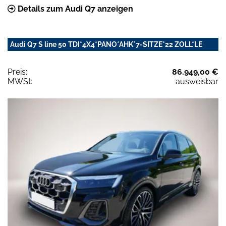
Details zum Audi Q7 anzeigen
Audi Q7 S line 50 TDI*4X4*PANO*AHK*7-SITZE*22 ZOLL*LE
Preis:
86.949,00 €
MWSt:
ausweisbar