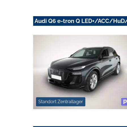
Audi Q6 e-tron Q LED+/ACC/HuD
Standort Zentrallager