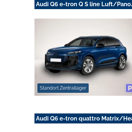
Audi Q6 e-tron Q S line Luft/P
Standort Zentrallager
Audi Q6 e-tron quattro Matrix/