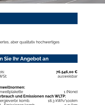
rtes, aber qualitativ hochwertiges
n Sie Ihr Angebot an
eis:
76.546,00 €
WSt:
ausweisbar
mweltnormen:
weltplakette
1 (None)
rbrauch und Emissionen nach WLTP:
ergieverbr. komb.
18,3 kWh/100km