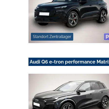
Standort Zentrallager
Audi Q6 e-tron performance Ma