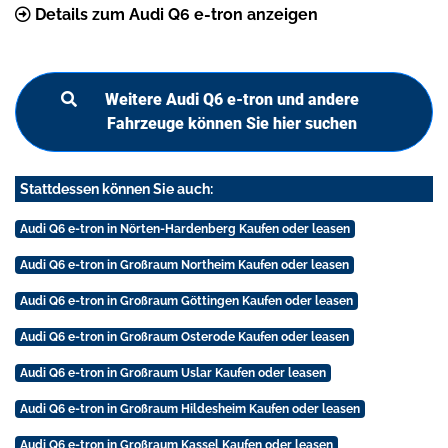
Details zum Audi Q6 e-tron anzeigen
Weitere Audi Q6 e-tron und andere
Fahrzeuge können Sie hier suchen
Stattdessen können Sie auch:
Audi Q6 e-tron in Nörten-Hardenberg Kaufen oder leasen
Audi Q6 e-tron in Großraum Northeim Kaufen oder leasen
Audi Q6 e-tron in Großraum Göttingen Kaufen oder leasen
Audi Q6 e-tron in Großraum Osterode Kaufen oder leasen
Audi Q6 e-tron in Großraum Uslar Kaufen oder leasen
Audi Q6 e-tron in Großraum Hildesheim Kaufen oder leasen
Audi Q6 e-tron in Großraum Kassel Kaufen oder leasen