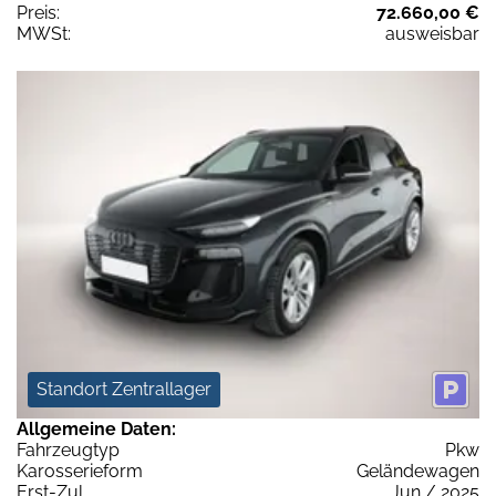
Preis:
72.660,00 €
MWSt:
ausweisbar
Standort Zentrallager
Allgemeine Daten:
Fahrzeugtyp
Pkw
Karosserieform
Geländewagen
Erst-Zul.
Jun / 2025