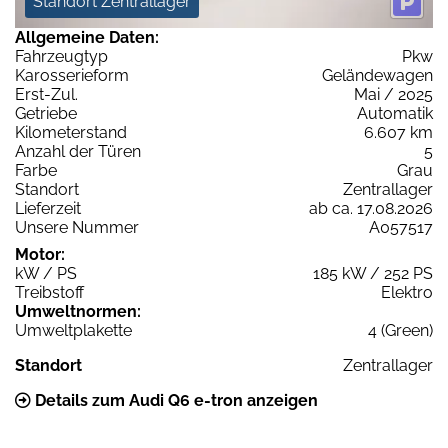
Standort Zentrallager
Allgemeine Daten:
Fahrzeugtyp
Pkw
Karosserieform
Geländewagen
Erst-Zul.
Mai / 2025
Getriebe
Automatik
Kilometerstand
6.607 km
Anzahl der Türen
5
Farbe
Grau
Standort
Zentrallager
Lieferzeit
ab ca. 17.08.2026
Unsere Nummer
A057517
Motor:
kW / PS
185 kW / 252 PS
Treibstoff
Elektro
Umweltnormen:
Umweltplakette
4 (Green)
Standort
Zentrallager
Details zum Audi Q6 e-tron anzeigen