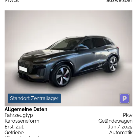
MWSt:
ausweisbar
Standort Zentrallager
Allgemeine Daten:
Fahrzeugtyp
Pkw
Karosserieform
Geländewagen
Erst-Zul.
Jun / 2025
Getriebe
Automatik