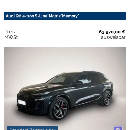
Audi Q6 e-tron S-Line*Matrix*Memory*
Preis:
63.970,00 €
MWSt:
ausweisbar