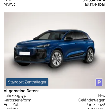
MWSt:
ausweisbar
Standort Zentrallager
Allgemeine Daten:
Fahrzeugtyp
Pkw
Karosserieform
Geländewagen
Erst-Zul.
Jan / 2026