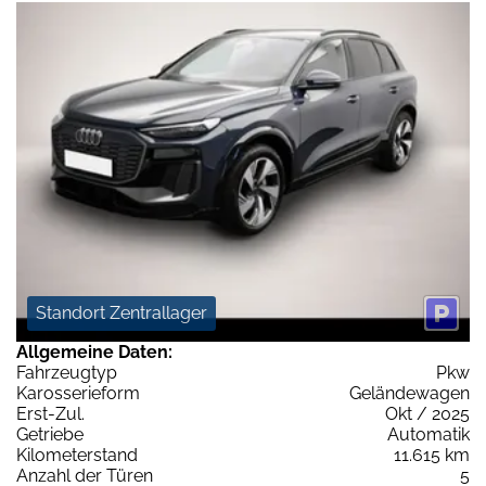
Standort Zentrallager
Allgemeine Daten:
Fahrzeugtyp
Pkw
Karosserieform
Geländewagen
Erst-Zul.
Okt / 2025
Getriebe
Automatik
Kilometerstand
11.615 km
Anzahl der Türen
5