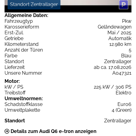
Standort Zentrallager
Allgemeine Daten:
Fahrzeugtyp
Pkw
Karosserieform
Geländewagen
Erst-Zul.
Mai / 2025
Getriebe
Automatik
Kilometerstand
12.980 km
Anzahl der Türen
5
Farbe
Blau
Standort
Zentrallager
Lieferzeit
ab ca. 17.08.2026
Unsere Nummer
A047321
Motor:
kW / PS
225 kW / 306 PS
Treibstoff
Elektro
Umweltnormen:
Schadstoffklasse
Euro6
Umweltplakette
4 (Green)
Standort
Zentrallager
Details zum Audi Q6 e-tron anzeigen