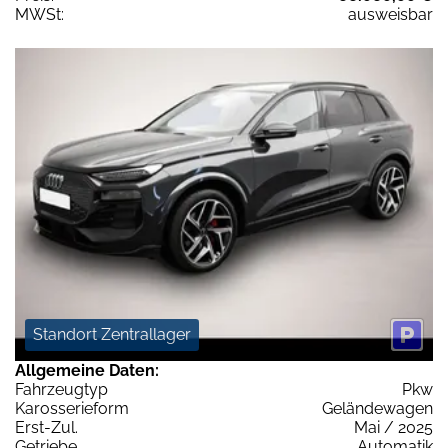
MWSt:
ausweisbar
Standort Zentrallager
Allgemeine Daten:
Fahrzeugtyp
Pkw
Karosserieform
Geländewagen
Erst-Zul.
Mai / 2025
Getriebe
Automatik