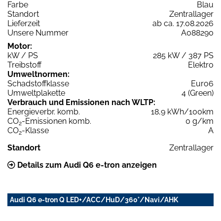
Farbe
Blau
Standort
Zentrallager
Lieferzeit
ab ca. 17.08.2026
Unsere Nummer
A088290
Motor:
kW / PS
285 kW / 387 PS
Treibstoff
Elektro
Umweltnormen:
Schadstoffklasse
Euro6
Umweltplakette
4 (Green)
Verbrauch und Emissionen nach WLTP:
Energieverbr. komb.
18,9 kWh/100km
CO
-Emissionen komb.
0 g/km
2
CO
-Klasse
A
2
Standort
Zentrallager
Details zum Audi Q6 e-tron anzeigen
Audi Q6 e-tron Q LED+/ACC/HuD/360°/Navi/AHK