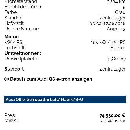
Kilometerstand
9.234 km
Anzahl der Türen
5
Farbe
Grau
Standort
Zentrallager
Lieferzeit
ab ca. 17.08.2026
Unsere Nummer
A051043
Motor:
kW / PS
185 kW / 252 PS
Treibstoff
Elektro
Umweltnormen:
Umweltplakette
4 (Green)
Standort
Zentrallager
Details zum Audi Q6 e-tron anzeigen
Audi Q6 e-tron quattro Luft/Matrix/B+O
Preis:
74.530,00 €
MWSt:
ausweisbar