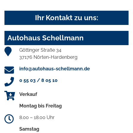
Ihr Kontakt zu uns:
Autohaus Schellmann
Göttinger Straße 34
37176 Nörten-Hardenberg
info@autohaus-schellmann.de
0 55 03 / 8 05 10
Verkauf
Montag bis Freitag
8.00 – 18.00 Uhr
Samstag