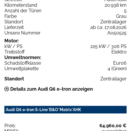
Kilometerstand
20.938 km
Anzahl der Türen
5
Farbe
Grau
Standort
Zentrallager
Lieferzeit
ab ca. 17.08.2026
Unsere Nummer
A050525
Motor:
kW / PS
225 kW / 306 PS
Treibstoff
Elektro
Umweltnormen:
Schadstoffklasse
Euro6
Umweltplakette
4 (Green)
Standort
Zentrallager
Details zum Audi Q6 e-tron anzeigen
Audi Q6 e-tron S-Line*B&O*Matrix*AHK
Preis:
64.960,00 €