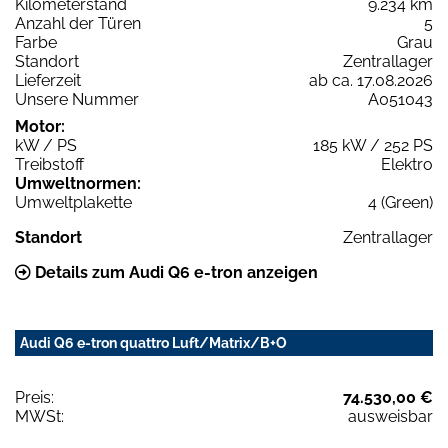
Kilometerstand
9.234 km
Anzahl der Türen
5
Farbe
Grau
Standort
Zentrallager
Lieferzeit
ab ca. 17.08.2026
Unsere Nummer
A051043
Motor:
kW / PS
185 kW / 252 PS
Treibstoff
Elektro
Umweltnormen:
Umweltplakette
4 (Green)
Standort
Zentrallager
Details zum Audi Q6 e-tron anzeigen
Audi Q6 e-tron quattro Luft/Matrix/B+O
Preis:
74.530,00 €
MWSt:
ausweisbar