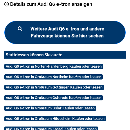
Details zum Audi Q6 e-tron anzeigen
Weitere Audi Q6 e-tron und andere
Fahrzeuge können Sie hier suchen
Stattdessen können Sie auch:
Audi Q6 e-tron in Nörten-Hardenberg Kaufen oder leasen
Audi Q6 e-tron in Großraum Northeim Kaufen oder leasen
Audi Q6 e-tron in Großraum Göttingen Kaufen oder leasen
Audi Q6 e-tron in Großraum Osterode Kaufen oder leasen
Audi Q6 e-tron in Großraum Uslar Kaufen oder leasen
Audi Q6 e-tron in Großraum Hildesheim Kaufen oder leasen
Audi Q6 e-tron in Großraum Kassel Kaufen oder leasen