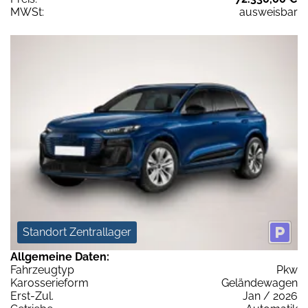
MWSt:
ausweisbar
Standort Zentrallager
Allgemeine Daten:
Fahrzeugtyp
Pkw
Karosserieform
Geländewagen
Erst-Zul.
Jan / 2026