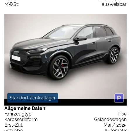
MWSt:
ausweisbar
Standort Zentrallager
Allgemeine Daten:
Fahrzeugtyp
Pkw
Karosserieform
Geländewagen
Erst-Zul.
Mai / 2025
Getriebe
Automatik