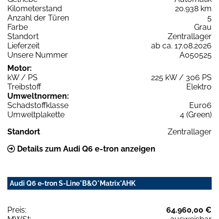
Kilometerstand
20.938 km
Anzahl der Türen
5
Farbe
Grau
Standort
Zentrallager
Lieferzeit
ab ca. 17.08.2026
Unsere Nummer
A050525
Motor:
kW / PS
225 kW / 306 PS
Treibstoff
Elektro
Umweltnormen:
Schadstoffklasse
Euro6
Umweltplakette
4 (Green)
Standort
Zentrallager
Details zum Audi Q6 e-tron anzeigen
Audi Q6 e-tron S-Line*B&O*Matrix*AHK
Preis:
64.960,00 €