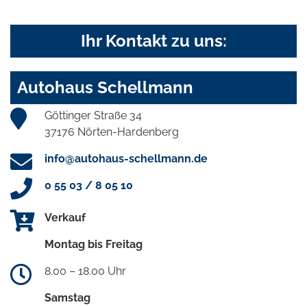
Ihr Kontakt zu uns:
Autohaus Schellmann
Göttinger Straße 34
37176 Nörten-Hardenberg
info@autohaus-schellmann.de
0 55 03 / 8 05 10
Verkauf
Montag bis Freitag
8.00 – 18.00 Uhr
Samstag