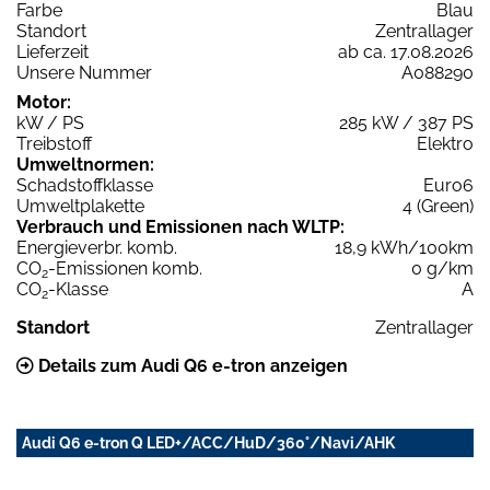
Farbe
Blau
Standort
Zentrallager
Lieferzeit
ab ca. 17.08.2026
Unsere Nummer
A088290
Motor:
kW / PS
285 kW / 387 PS
Treibstoff
Elektro
Umweltnormen:
Schadstoffklasse
Euro6
Umweltplakette
4 (Green)
Verbrauch und Emissionen nach WLTP:
Energieverbr. komb.
18,9 kWh/100km
CO
-Emissionen komb.
0 g/km
2
CO
-Klasse
A
2
Standort
Zentrallager
Details zum Audi Q6 e-tron anzeigen
Audi Q6 e-tron Q LED+/ACC/HuD/360°/Navi/AHK