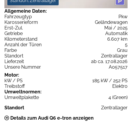
Standort Zentrallager
Allgemeine Daten:
Fahrzeugtyp
Pkw
Karosserieform
Geländewagen
Erst-Zul.
Mai / 2025
Getriebe
Automatik
Kilometerstand
6.607 km
Anzahl der Türen
5
Farbe
Grau
Standort
Zentrallager
Lieferzeit
ab ca. 17.08.2026
Unsere Nummer
A057517
Motor:
kW / PS
185 kW / 252 PS
Treibstoff
Elektro
Umweltnormen:
Umweltplakette
4 (Green)
Standort
Zentrallager
Details zum Audi Q6 e-tron anzeigen