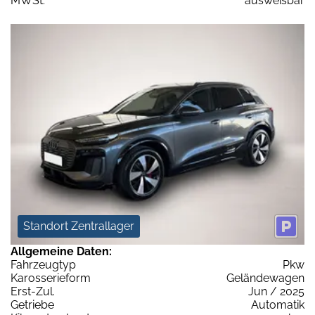
MWSt:
ausweisbar
Standort Zentrallager
Allgemeine Daten:
Fahrzeugtyp
Pkw
Karosserieform
Geländewagen
Erst-Zul.
Jun / 2025
Getriebe
Automatik