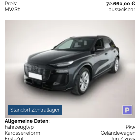
Preis:
72.660,00 €
MWSt:
ausweisbar
Standort Zentrallager
Allgemeine Daten:
Fahrzeugtyp
Pkw
Karosserieform
Geländewagen
Erst-Zul.
Jun / 2025