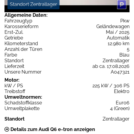
Standort Zentrallager
Allgemeine Daten:
Fahrzeugtyp
Pkw
Karosserieform
Geländewagen
Erst-Zul.
Mai / 2025
Getriebe
Automatik
Kilometerstand
12.980 km
Anzahl der Türen
5
Farbe
Blau
Standort
Zentrallager
Lieferzeit
ab ca. 17.08.2026
Unsere Nummer
A047321
Motor:
kW / PS
225 kW / 306 PS
Treibstoff
Elektro
Umweltnormen:
Schadstoffklasse
Euro6
Umweltplakette
4 (Green)
Standort
Zentrallager
Details zum Audi Q6 e-tron anzeigen