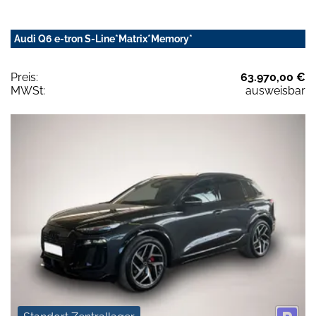
Audi Q6 e-tron S-Line*Matrix*Memory*
Preis:
63.970,00 €
MWSt:
ausweisbar