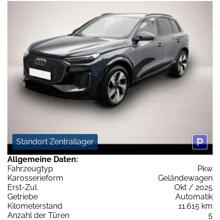
Standort Zentrallager
Allgemeine Daten:
Fahrzeugtyp
Pkw
Karosserieform
Geländewagen
Erst-Zul.
Okt / 2025
Getriebe
Automatik
Kilometerstand
11.615 km
Anzahl der Türen
5