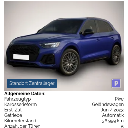
Standort Zentrallager
Allgemeine Daten:
Fahrzeugtyp
Pkw
Karosserieform
Geländewagen
Erst-Zul.
Jun / 2023
Getriebe
Automatik
Kilometerstand
36.999 km
Anzahl der Türen
5