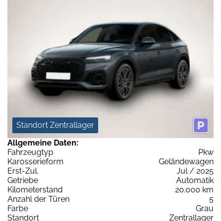
Standort Zentrallager
Allgemeine Daten:
Fahrzeugtyp
Pkw
Karosserieform
Geländewagen
Erst-Zul.
Jul / 2025
Getriebe
Automatik
Kilometerstand
20.000 km
Anzahl der Türen
5
Farbe
Grau
Standort
Zentrallager