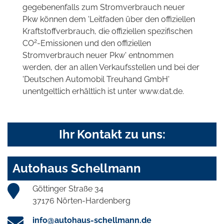
gegebenenfalls zum Stromverbrauch neuer
Pkw können dem 'Leitfaden über den offiziellen
Kraftstoffverbrauch, die offiziellen spezifischen
2
CO
-Emissionen und den offiziellen
Stromverbrauch neuer Pkw' entnommen
werden, der an allen Verkaufsstellen und bei der
'Deutschen Automobil Treuhand GmbH'
unentgeltlich erhältlich ist unter www.dat.de.
Ihr Kontakt zu uns:
Autohaus Schellmann
Göttinger Straße 34
37176 Nörten-Hardenberg
info@autohaus-schellmann.de