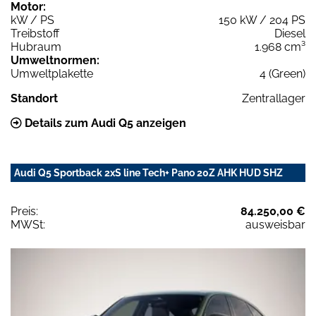
Motor:
kW / PS
150 kW / 204 PS
Treibstoff
Diesel
Hubraum
1.968 cm³
Umweltnormen:
Umweltplakette
4 (Green)
Standort
Zentrallager
Details zum Audi Q5 anzeigen
Audi Q5 Sportback 2xS line Tech+ Pano 20Z AHK HUD SHZ
Preis:
84.250,00 €
MWSt:
ausweisbar