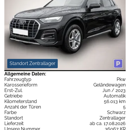
Standort Zentrallager
Allgemeine Daten:
Fahrzeugtyp
Pkw
Karosserieform
Geländewagen
Erst-Zul.
Jun / 2023
Getriebe
Automatik
Kilometerstand
56.013 km
Anzahl der Türen
5
Farbe
Schwarz
Standort
Zentrallager
Lieferzeit
ab ca. 17.08.2026
Unsere Nummer
36067 KR