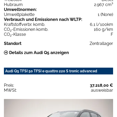
Hubraum
2.967 cm³
Umweltnormen:
Umweltplakette
1 (None)
Verbrauch und Emissionen nach WLTP:
Kraftstoffverbr. komb.
6,1 l/100km
CO
-Emissionen komb.
160 g/km
2
CO
-Klasse
F
2
Standort
Zentrallager
Details zum Audi Q5 anzeigen
Audi Q5 TFSI 50 TFSI e quattro 220 S tronic advanced
Preis:
37.218,00 €
MWSt:
ausweisbar