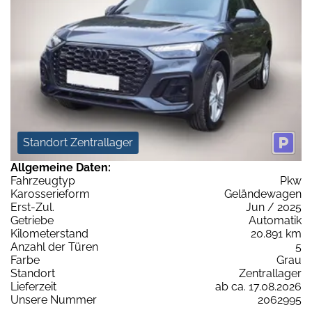
Standort Zentrallager
Allgemeine Daten:
Fahrzeugtyp
Pkw
Karosserieform
Geländewagen
Erst-Zul.
Jun / 2025
Getriebe
Automatik
Kilometerstand
20.891 km
Anzahl der Türen
5
Farbe
Grau
Standort
Zentrallager
Lieferzeit
ab ca. 17.08.2026
Unsere Nummer
2062995