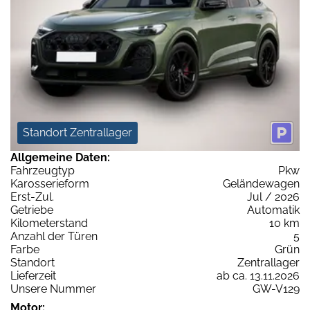
Standort Zentrallager
Allgemeine Daten:
Fahrzeugtyp
Pkw
Karosserieform
Geländewagen
Erst-Zul.
Jul / 2026
Getriebe
Automatik
Kilometerstand
10 km
Anzahl der Türen
5
Farbe
Grün
Standort
Zentrallager
Lieferzeit
ab ca. 13.11.2026
Unsere Nummer
GW-V129
Motor: