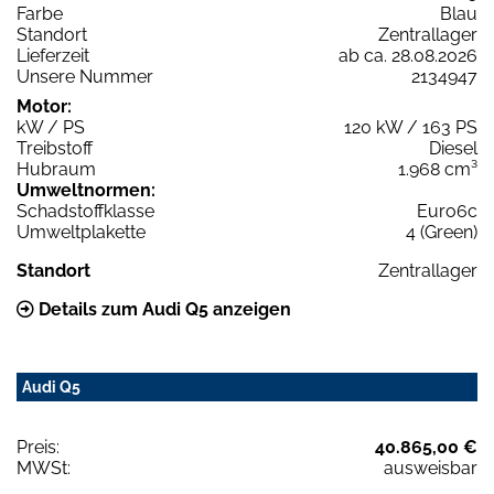
Farbe
Blau
Standort
Zentrallager
Lieferzeit
ab ca. 28.08.2026
Unsere Nummer
2134947
Motor:
kW / PS
120 kW / 163 PS
Treibstoff
Diesel
Hubraum
1.968 cm³
Umweltnormen:
Schadstoffklasse
Euro6c
Umweltplakette
4 (Green)
Standort
Zentrallager
Details zum Audi Q5 anzeigen
Audi Q5
Preis:
40.865,00 €
MWSt:
ausweisbar