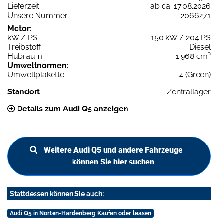
Lieferzeit
ab ca. 17.08.2026
Unsere Nummer
2066271
Motor:
kW / PS
150 kW / 204 PS
Treibstoff
Diesel
Hubraum
1.968 cm³
Umweltnormen:
Umweltplakette
4 (Green)
Standort
Zentrallager
Details zum Audi Q5 anzeigen
Weitere Audi Q5 und andere Fahrzeuge
können Sie hier suchen
Stattdessen können Sie auch:
Audi Q5 in Nörten-Hardenberg Kaufen oder leasen