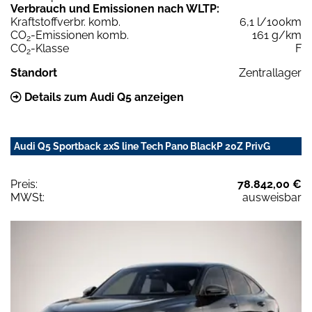
Verbrauch und Emissionen nach WLTP:
Kraftstoffverbr. komb.
6,1 l/100km
CO
-Emissionen komb.
161 g/km
2
CO
-Klasse
F
2
Standort
Zentrallager
Details zum Audi Q5 anzeigen
Audi Q5 Sportback 2xS line Tech Pano BlackP 20Z PrivG
Preis:
78.842,00 €
MWSt:
ausweisbar