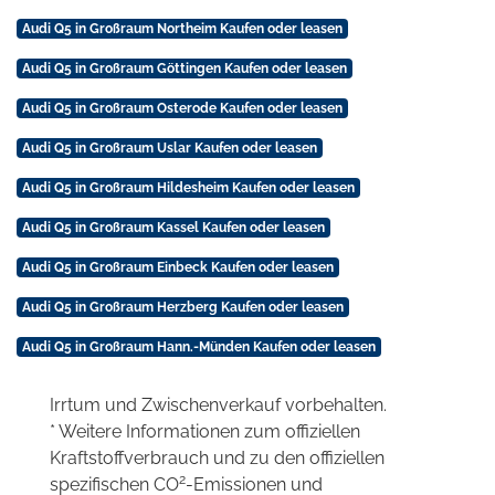
Audi Q5 in Großraum Northeim Kaufen oder leasen
Audi Q5 in Großraum Göttingen Kaufen oder leasen
Audi Q5 in Großraum Osterode Kaufen oder leasen
Audi Q5 in Großraum Uslar Kaufen oder leasen
Audi Q5 in Großraum Hildesheim Kaufen oder leasen
Audi Q5 in Großraum Kassel Kaufen oder leasen
Audi Q5 in Großraum Einbeck Kaufen oder leasen
Audi Q5 in Großraum Herzberg Kaufen oder leasen
Audi Q5 in Großraum Hann.-Münden Kaufen oder leasen
Irrtum und Zwischenverkauf vorbehalten.
* Weitere Informationen zum offiziellen
Kraftstoffverbrauch und zu den offiziellen
2
spezifischen CO
-Emissionen und