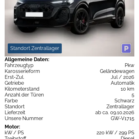
Standort Zentrallager
Allgemeine Daten:
Fahrzeugtyp
Pkw
Karosserieform
Geländewagen
Erst-Zul.
Jul / 2026
Getriebe
Automatik
Kilometerstand
10 km
Anzahl der Türen
5
Farbe
Schwarz
Standort
Zentrallager
Lieferzeit
ab ca. 09.10.2026
Unsere Nummer
GW-V1715
Motor:
kW / PS
220 kW / 299 PS
Treibstoff
Diesel