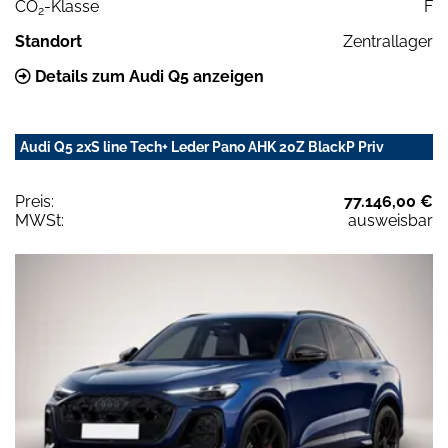
CO
-Klasse
F
2
Standort
Zentrallager
Details zum Audi Q5 anzeigen
Audi Q5 2xS line Tech+ Leder Pano AHK 20Z BlackP Priv
Preis:
77.146,00 €
MWSt:
ausweisbar