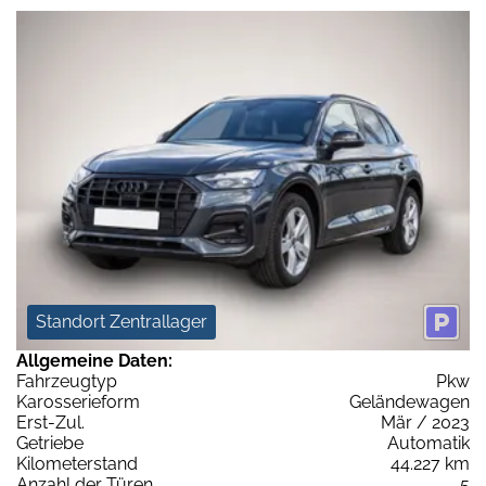
Standort Zentrallager
Allgemeine Daten:
Fahrzeugtyp
Pkw
Karosserieform
Geländewagen
Erst-Zul.
Mär / 2023
Getriebe
Automatik
Kilometerstand
44.227 km
Anzahl der Türen
5