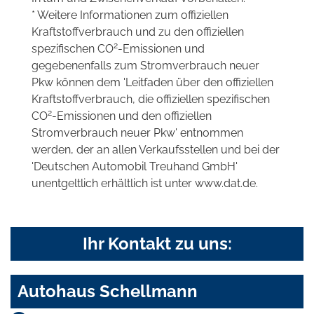
* Weitere Informationen zum offiziellen
Kraftstoffverbrauch und zu den offiziellen
2
spezifischen CO
-Emissionen und
gegebenenfalls zum Stromverbrauch neuer
Pkw können dem 'Leitfaden über den offiziellen
Kraftstoffverbrauch, die offiziellen spezifischen
2
CO
-Emissionen und den offiziellen
Stromverbrauch neuer Pkw' entnommen
werden, der an allen Verkaufsstellen und bei der
'Deutschen Automobil Treuhand GmbH'
unentgeltlich erhältlich ist unter www.dat.de.
Ihr Kontakt zu uns:
Autohaus Schellmann