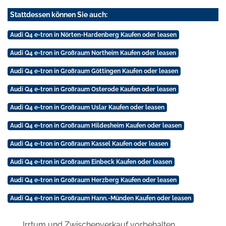
Stattdessen können Sie auch:
Audi Q4 e-tron in Nörten-Hardenberg Kaufen oder leasen
Audi Q4 e-tron in Großraum Northeim Kaufen oder leasen
Audi Q4 e-tron in Großraum Göttingen Kaufen oder leasen
Audi Q4 e-tron in Großraum Osterode Kaufen oder leasen
Audi Q4 e-tron in Großraum Uslar Kaufen oder leasen
Audi Q4 e-tron in Großraum Hildesheim Kaufen oder leasen
Audi Q4 e-tron in Großraum Kassel Kaufen oder leasen
Audi Q4 e-tron in Großraum Einbeck Kaufen oder leasen
Audi Q4 e-tron in Großraum Herzberg Kaufen oder leasen
Audi Q4 e-tron in Großraum Hann.-Münden Kaufen oder leasen
Irrtum und Zwischenverkauf vorbehalten.