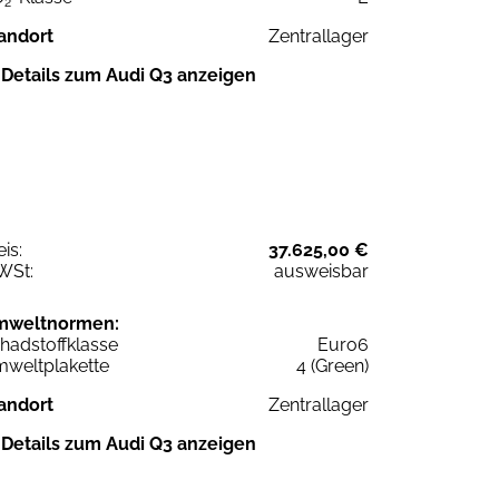
2
andort
Zentrallager
Details zum Audi Q3 anzeigen
eis:
37.625,00 €
WSt:
ausweisbar
mweltnormen:
hadstoffklasse
Euro6
weltplakette
4 (Green)
andort
Zentrallager
Details zum Audi Q3 anzeigen