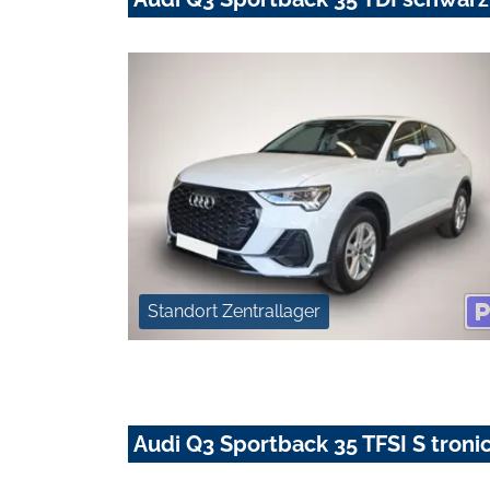
Standort Zentrallager
Audi Q3 Sportback 35 TFSI S troni