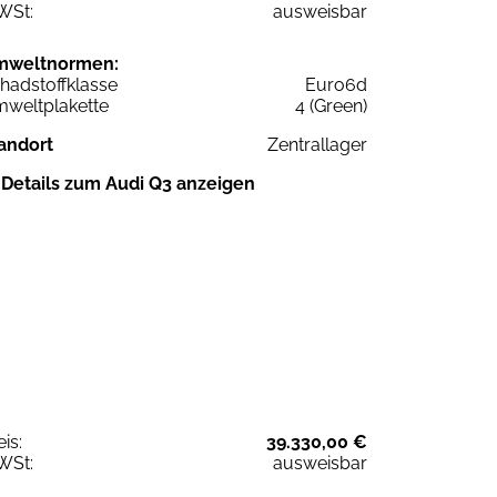
WSt:
ausweisbar
mweltnormen:
hadstoffklasse
Euro6d
weltplakette
4 (Green)
andort
Zentrallager
Details zum Audi Q3 anzeigen
eis:
39.330,00 €
WSt:
ausweisbar