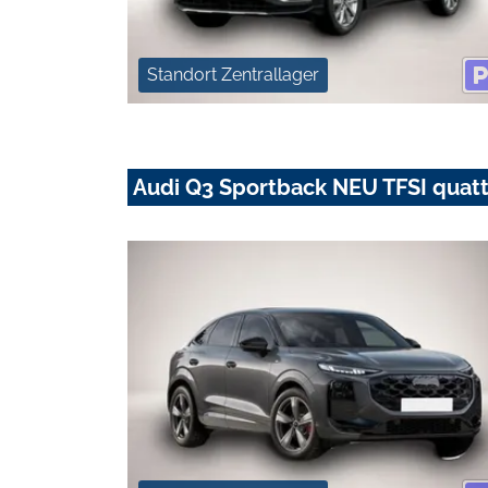
Standort Zentrallager
Audi Q3 Sportback NEU TFSI quatt