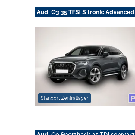
Audi Q3 35 TFSI S tronic Advanc
Standort Zentrallager
Audi Q3 Sportback 35 TDI schwar