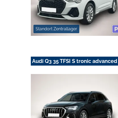
Standort Zentrallager
Audi Q3 35 TFSI S tronic advanc