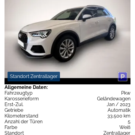
Standort Zentrallager
Allgemeine Daten:
Fahrzeugtyp
Pkw
Karosserieform
Geländewagen
Erst-Zul.
Jan / 2023
Getriebe
Automatik
Kilometerstand
33.500 km
Anzahl der Türen
5
Farbe
Weiß
Standort
Zentrallager