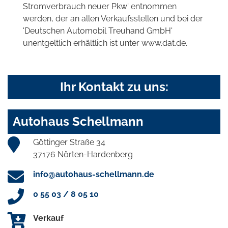
Stromverbrauch neuer Pkw' entnommen
werden, der an allen Verkaufsstellen und bei der
'Deutschen Automobil Treuhand GmbH'
unentgeltlich erhältlich ist unter www.dat.de.
Ihr Kontakt zu uns:
Autohaus Schellmann
Göttinger Straße 34
37176 Nörten-Hardenberg
info@autohaus-schellmann.de
0 55 03 / 8 05 10
Verkauf