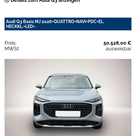
Details zum Audi Q3 anzeigen
Audi Q3 Basis MJ 2026+QUATTRO+NAVI+PDC+EL.
HECKKL.+LED+.
Preis:
50.528,00 €
MWSt:
ausweisbar