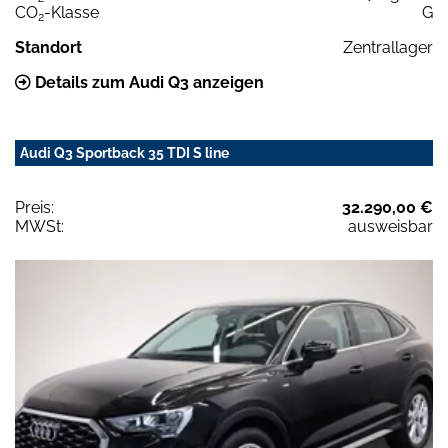
CO
-Klasse
G
2
Standort
Zentrallager
Details zum Audi Q3 anzeigen
Audi Q3 Sportback 35 TDI S line
Preis:
32.290,00 €
MWSt:
ausweisbar