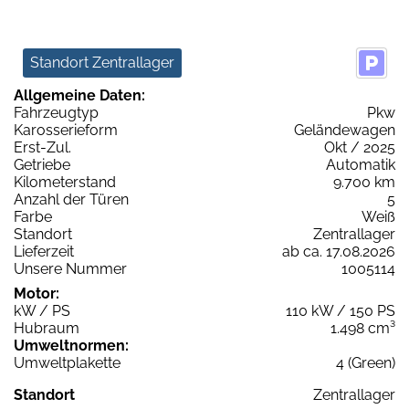
Standort Zentrallager
Allgemeine Daten:
Fahrzeugtyp
Pkw
Karosserieform
Geländewagen
Erst-Zul.
Okt / 2025
Getriebe
Automatik
Kilometerstand
9.700 km
Anzahl der Türen
5
Farbe
Weiß
Standort
Zentrallager
Lieferzeit
ab ca. 17.08.2026
Unsere Nummer
1005114
Motor:
kW / PS
110 kW / 150 PS
Hubraum
1.498 cm³
Umweltnormen:
Umweltplakette
4 (Green)
Standort
Zentrallager