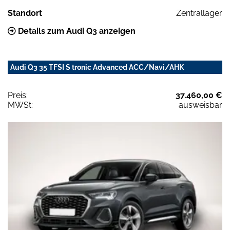
Standort
Zentrallager
Details zum Audi Q3 anzeigen
Audi Q3 35 TFSI S tronic Advanced ACC/Navi/AHK
Preis:
37.460,00 €
MWSt:
ausweisbar