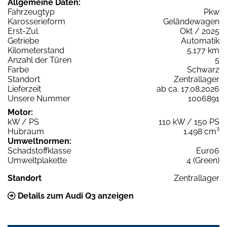
Allgemeine Daten:
Fahrzeugtyp
Pkw
Karosserieform
Geländewagen
Erst-Zul.
Okt / 2025
Getriebe
Automatik
Kilometerstand
5.177 km
Anzahl der Türen
5
Farbe
Schwarz
Standort
Zentrallager
Lieferzeit
ab ca. 17.08.2026
Unsere Nummer
1006891
Motor:
kW / PS
110 kW / 150 PS
Hubraum
1.498 cm³
Umweltnormen:
Schadstoffklasse
Euro6
Umweltplakette
4 (Green)
Standort
Zentrallager
Details zum Audi Q3 anzeigen