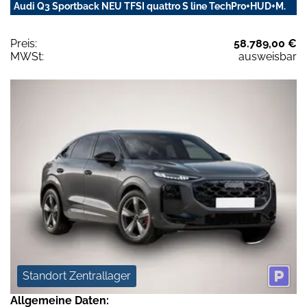
Audi Q3 Sportback NEU TFSI quattro S line TechPro+HUD+M.
Preis:
58.789,00 €
MWSt:
ausweisbar
Standort Zentrallager
Allgemeine Daten: