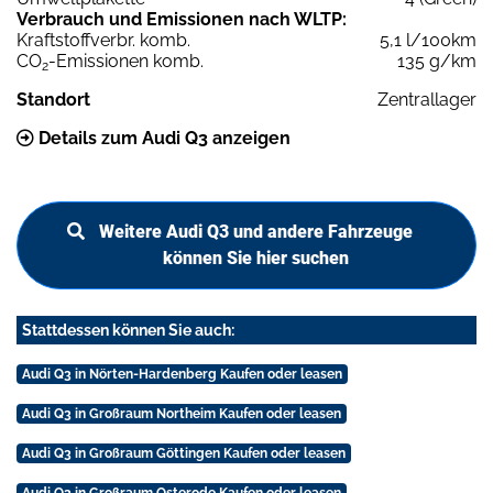
Verbrauch und Emissionen nach WLTP:
Kraftstoffverbr. komb.
5,1 l/100km
CO
-Emissionen komb.
135 g/km
2
Standort
Zentrallager
Details zum Audi Q3 anzeigen
Weitere Audi Q3 und andere Fahrzeuge
können Sie hier suchen
Stattdessen können Sie auch:
Audi Q3 in Nörten-Hardenberg Kaufen oder leasen
Audi Q3 in Großraum Northeim Kaufen oder leasen
Audi Q3 in Großraum Göttingen Kaufen oder leasen