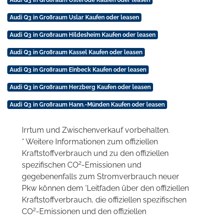
Audi Q3 in Großraum Osterode Kaufen oder leasen
Audi Q3 in Großraum Uslar Kaufen oder leasen
Audi Q3 in Großraum Hildesheim Kaufen oder leasen
Audi Q3 in Großraum Kassel Kaufen oder leasen
Audi Q3 in Großraum Einbeck Kaufen oder leasen
Audi Q3 in Großraum Herzberg Kaufen oder leasen
Audi Q3 in Großraum Hann.-Münden Kaufen oder leasen
Irrtum und Zwischenverkauf vorbehalten.
* Weitere Informationen zum offiziellen
Kraftstoffverbrauch und zu den offiziellen
2
spezifischen CO
-Emissionen und
gegebenenfalls zum Stromverbrauch neuer
Pkw können dem 'Leitfaden über den offiziellen
Kraftstoffverbrauch, die offiziellen spezifischen
2
CO
-Emissionen und den offiziellen