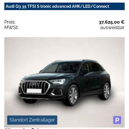
Audi Q3 35 TFSI S tronic advanced AHK/LED/Connect
Preis:
37.625,00 €
MWSt:
ausweisbar
Standort Zentrallager