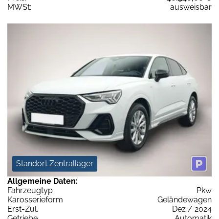
MWSt:
ausweisbar
Standort Zentrallager
Allgemeine Daten:
Fahrzeugtyp
Pkw
Karosserieform
Geländewagen
Erst-Zul.
Dez / 2024
Getriebe
Automatik