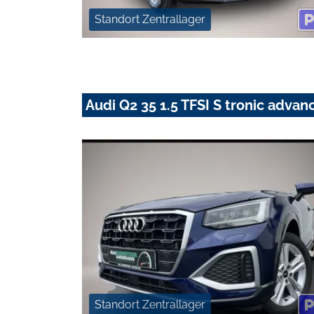
Standort Zentrallager
Audi Q2 35 1.5 TFSI S tronic adva
Standort Zentrallager