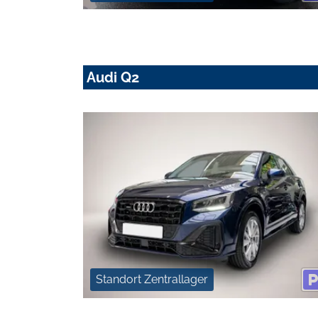
Audi Q2
Standort Zentrallager