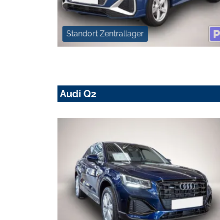
Standort Zentrallager
Audi Q2