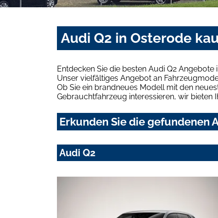
Audi Q2 in Osterode ka
Entdecken Sie die besten Audi Q2 Angebote i
Unser vielfältiges Angebot an Fahrzeugmodel
Ob Sie ein brandneues Modell mit den neuest
Gebrauchtfahrzeug interessieren, wir bieten I
Erkunden Sie die gefundenen A
Audi Q2