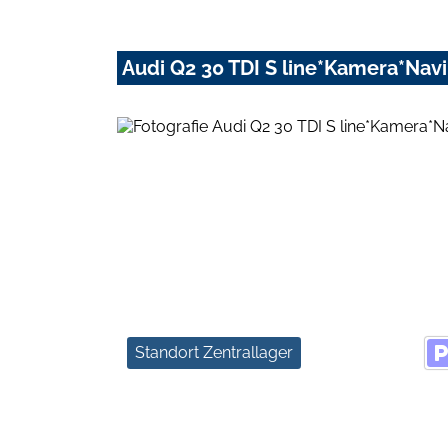
Audi Q2 30 TDI S line*Kamera*Navi
Standort Zentrallager