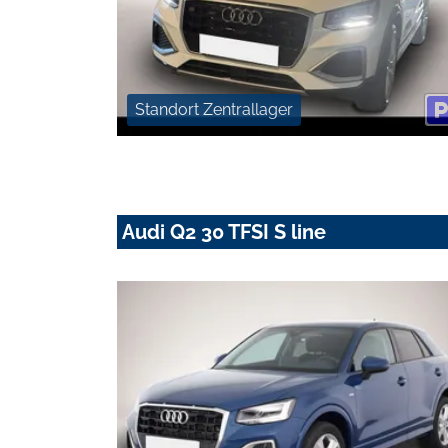
Standort Zentrallager
Audi Q2 30 TFSI S line