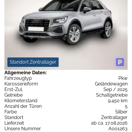
Standort Zentrallager
Allgemeine Daten:
Fahrzeugtyp
Pkw
Karosserieform
Geländewagen
Erst-Zul.
Sep / 2025
Getriebe
Schaltgetriebe
Kilometerstand
9.450 km
Anzahl der Türen
5
Farbe
Silber
Standort
Zentrallager
Lieferzeit
ab ca. 17.08.2026
Unsere Nummer
A001263