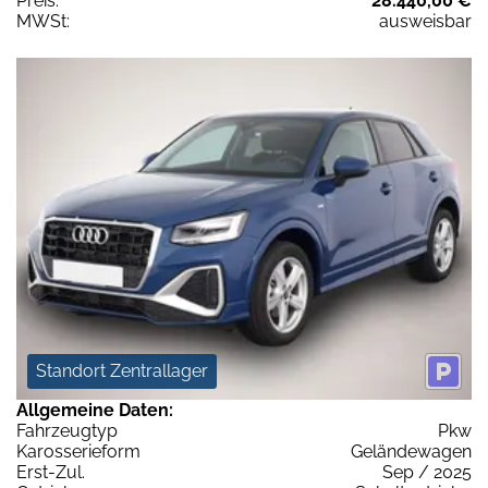
Preis:
28.440,00 €
MWSt:
ausweisbar
Standort Zentrallager
Allgemeine Daten:
Fahrzeugtyp
Pkw
Karosserieform
Geländewagen
Erst-Zul.
Sep / 2025