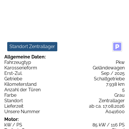
Standort Zentrallager
Allgemeine Daten:
Fahrzeugtyp
Pkw
Karosserieform
Geländewagen
Erst-Zul.
Sep / 2025
Getriebe
Schaltgetriebe
Kilometerstand
7.938 km
Anzahl der Türen
5
Farbe
Grau
Standort
Zentrallager
Lieferzeit
ab ca. 17.08.2026
Unsere Nummer
A041600
Motor:
kW / PS
85 kW / 116 PS