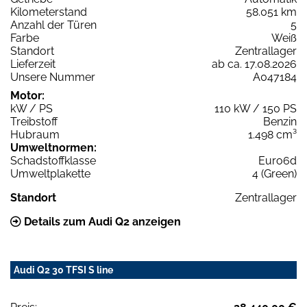
Kilometerstand
58.051 km
Anzahl der Türen
5
Farbe
Weiß
Standort
Zentrallager
Lieferzeit
ab ca. 17.08.2026
Unsere Nummer
A047184
Motor:
kW / PS
110 kW / 150 PS
Treibstoff
Benzin
Hubraum
1.498 cm³
Umweltnormen:
Schadstoffklasse
Euro6d
Umweltplakette
4 (Green)
Standort
Zentrallager
Details zum Audi Q2 anzeigen
Audi Q2 30 TFSI S line