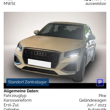
MWSt:
ausweisbar
Standort Zentrallager
Allgemeine Daten:
Fahrzeugtyp
Pkw
Karosserieform
Geländewagen
Erst-Zul.
Jun / 2023
Getriebe
Automatik