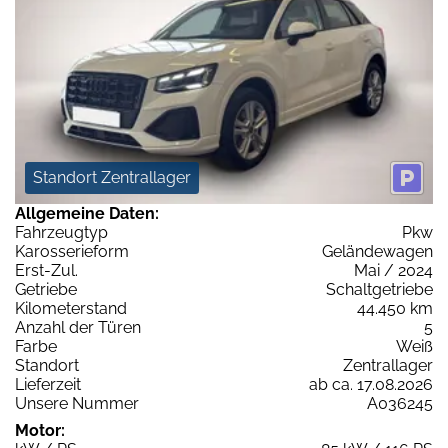
Standort Zentrallager
Allgemeine Daten:
Fahrzeugtyp
Pkw
Karosserieform
Geländewagen
Erst-Zul.
Mai / 2024
Getriebe
Schaltgetriebe
Kilometerstand
44.450 km
Anzahl der Türen
5
Farbe
Weiß
Standort
Zentrallager
Lieferzeit
ab ca. 17.08.2026
Unsere Nummer
A036245
Motor: