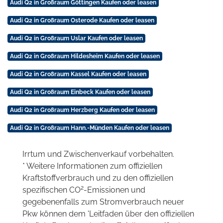
Audi Q2 in Großraum Göttingen Kaufen oder leasen
Audi Q2 in Großraum Osterode Kaufen oder leasen
Audi Q2 in Großraum Uslar Kaufen oder leasen
Audi Q2 in Großraum Hildesheim Kaufen oder leasen
Audi Q2 in Großraum Kassel Kaufen oder leasen
Audi Q2 in Großraum Einbeck Kaufen oder leasen
Audi Q2 in Großraum Herzberg Kaufen oder leasen
Audi Q2 in Großraum Hann.-Münden Kaufen oder leasen
Irrtum und Zwischenverkauf vorbehalten.
* Weitere Informationen zum offiziellen
Kraftstoffverbrauch und zu den offiziellen
2
spezifischen CO
-Emissionen und
gegebenenfalls zum Stromverbrauch neuer
Pkw können dem 'Leitfaden über den offiziellen