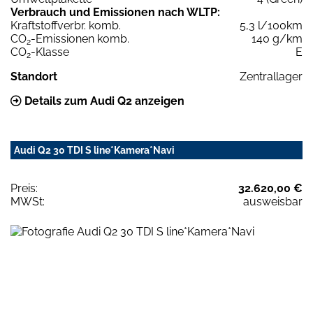
Verbrauch und Emissionen nach WLTP:
Kraftstoffverbr. komb.
5,3 l/100km
CO
-Emissionen komb.
140 g/km
2
CO
-Klasse
E
2
Standort
Zentrallager
Details zum Audi Q2 anzeigen
Audi Q2 30 TDI S line*Kamera*Navi
Preis:
32.620,00 €
MWSt:
ausweisbar