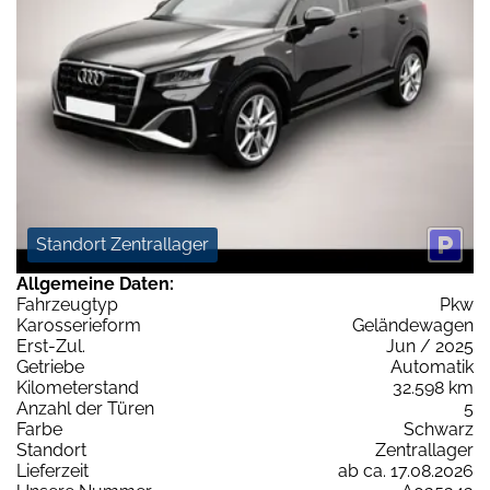
Standort Zentrallager
Allgemeine Daten:
Fahrzeugtyp
Pkw
Karosserieform
Geländewagen
Erst-Zul.
Jun / 2025
Getriebe
Automatik
Kilometerstand
32.598 km
Anzahl der Türen
5
Farbe
Schwarz
Standort
Zentrallager
Lieferzeit
ab ca. 17.08.2026