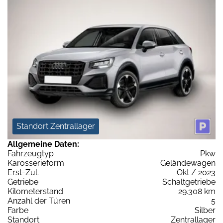
Standort Zentrallager
Allgemeine Daten:
Fahrzeugtyp
Pkw
Karosserieform
Geländewagen
Erst-Zul.
Okt / 2023
Getriebe
Schaltgetriebe
Kilometerstand
29.308 km
Anzahl der Türen
5
Farbe
Silber
Standort
Zentrallager