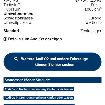
kW / PS
85 kW / 116 PS
Treibstoff
Diesel
Hubraum
1.968 cm³
Umweltnormen:
Schadstoffklasse
Euro6d
Umweltplakette
4 (Green)
Standort
Zentrallager
Details zum Audi Q2 anzeigen
Weitere Audi Q2 und andere Fahrzeuge
können Sie hier suchen
Stattdessen können Sie auch:
Audi Q2 in Nörten-Hardenberg Kaufen oder leasen
Audi Q2 in Großraum Northeim Kaufen oder leasen