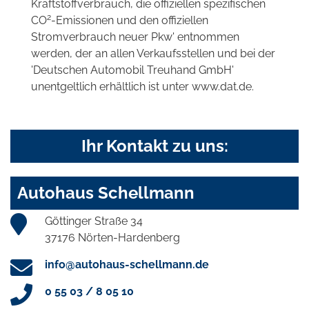
Kraftstoffverbrauch, die offiziellen spezifischen
2
CO
-Emissionen und den offiziellen
Stromverbrauch neuer Pkw' entnommen
werden, der an allen Verkaufsstellen und bei der
'Deutschen Automobil Treuhand GmbH'
unentgeltlich erhältlich ist unter www.dat.de.
Ihr Kontakt zu uns:
Autohaus Schellmann
Göttinger Straße 34
37176 Nörten-Hardenberg
info@autohaus-schellmann.de
0 55 03 / 8 05 10