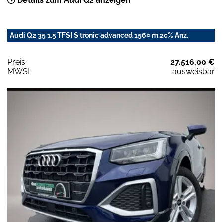
Details zum Audi Q2 anzeigen
Audi Q2 35 1.5 TFSI S tronic advanced 156¤ m.20% Anz.
Preis:
27.516,00 €
MWSt:
ausweisbar