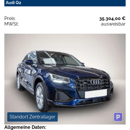
Audi Q2
Preis:
35.304,00 €
MWSt:
ausweisbar
Standort Zentrallager
Allgemeine Daten: