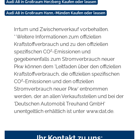
Audi A8 in Großraum Herzberg Kaufen oder leasen
Audi A8 in Großraum Hann.-Münden Kaufen oder leasen
Irrtum und Zwischenverkauf vorbehalten.
* Weitere Informationen zum offiziellen
Kraftstoffverbrauch und zu den offiziellen
2
spezifischen CO
-Emissionen und
gegebenenfalls zum Stromverbrauch neuer
Pkw können dem 'Leitfaden über den offiziellen
Kraftstoffverbrauch, die offiziellen spezifischen
2
CO
-Emissionen und den offiziellen
Stromverbrauch neuer Pkw' entnommen
werden, der an allen Verkaufsstellen und bei der
'Deutschen Automobil Treuhand GmbH'
unentgeltlich erhältlich ist unter www.dat.de.
Ihr Kontakt zu uns: