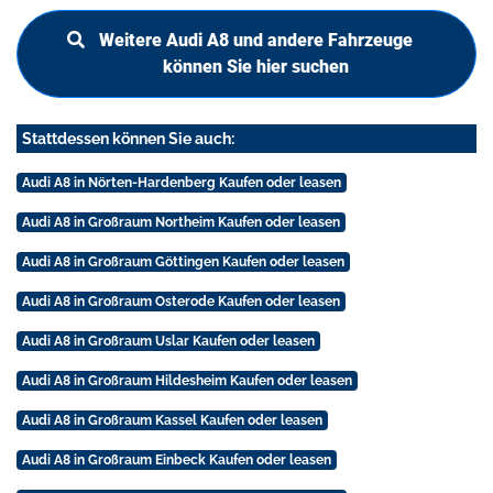
Weitere Audi A8 und andere Fahrzeuge
können Sie hier suchen
Stattdessen können Sie auch:
Audi A8 in Nörten-Hardenberg Kaufen oder leasen
Audi A8 in Großraum Northeim Kaufen oder leasen
Audi A8 in Großraum Göttingen Kaufen oder leasen
Audi A8 in Großraum Osterode Kaufen oder leasen
Audi A8 in Großraum Uslar Kaufen oder leasen
Audi A8 in Großraum Hildesheim Kaufen oder leasen
Audi A8 in Großraum Kassel Kaufen oder leasen
Audi A8 in Großraum Einbeck Kaufen oder leasen