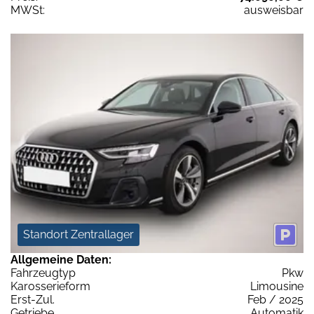
MWSt:
ausweisbar
Standort Zentrallager
Allgemeine Daten:
Fahrzeugtyp
Pkw
Karosserieform
Limousine
Erst-Zul.
Feb / 2025
Getriebe
Automatik