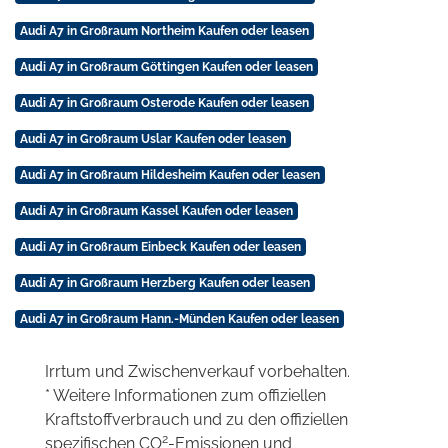
Audi A7 in Großraum Northeim Kaufen oder leasen
Audi A7 in Großraum Göttingen Kaufen oder leasen
Audi A7 in Großraum Osterode Kaufen oder leasen
Audi A7 in Großraum Uslar Kaufen oder leasen
Audi A7 in Großraum Hildesheim Kaufen oder leasen
Audi A7 in Großraum Kassel Kaufen oder leasen
Audi A7 in Großraum Einbeck Kaufen oder leasen
Audi A7 in Großraum Herzberg Kaufen oder leasen
Audi A7 in Großraum Hann.-Münden Kaufen oder leasen
Irrtum und Zwischenverkauf vorbehalten.
* Weitere Informationen zum offiziellen
Kraftstoffverbrauch und zu den offiziellen
2
spezifischen CO
-Emissionen und