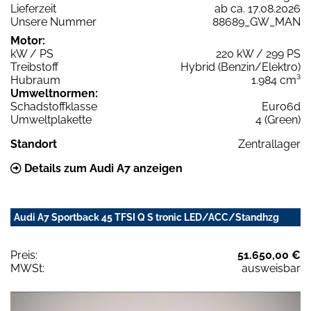
Lieferzeit
ab ca. 17.08.2026
Unsere Nummer
88689_GW_MAN
Motor:
kW / PS
220 kW / 299 PS
Treibstoff
Hybrid (Benzin/Elektro)
Hubraum
1.984 cm³
Umweltnormen:
Schadstoffklasse
Euro6d
Umweltplakette
4 (Green)
Standort
Zentrallager
Details zum Audi A7 anzeigen
Audi A7 Sportback 45 TFSI Q S tronic LED/ACC/Standhzg
Preis:
51.650,00 €
MWSt:
ausweisbar