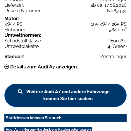
Lieferzeit
ab ca. 17.08.2026
Unsere Nummer
N083434
Motor:
kW / PS
195 kW / 265 PS
Hubraum
1.984 cm³
Umweltnormen:
Schadstoffklasse
Euro6d
Umweltplakette
4 (Green)
Standort
Zentrallager
Details zum Audi A7 anzeigen
Weitere Audi A7 und andere Fahrzeuge
können Sie hier suchen
Stattdessen können Sie auch:
Audi A7 in Nörten-Hardenberg Kaufen oder leasen