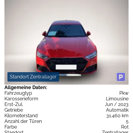
Standort Zentrallager
Allgemeine Daten:
Fahrzeugtyp
Pkw
Karosserieform
Limousine
Erst-Zul.
Jun / 2023
Getriebe
Automatik
Kilometerstand
31.460 km
Anzahl der Türen
5
Farbe
Rot
Standort
Zentrallager