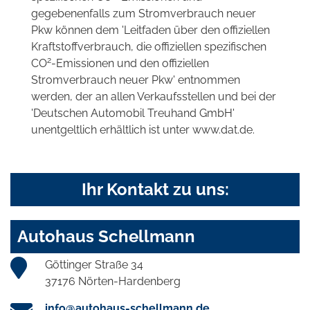
gegebenenfalls zum Stromverbrauch neuer
Pkw können dem 'Leitfaden über den offiziellen
Kraftstoffverbrauch, die offiziellen spezifischen
2
CO
-Emissionen und den offiziellen
Stromverbrauch neuer Pkw' entnommen
werden, der an allen Verkaufsstellen und bei der
'Deutschen Automobil Treuhand GmbH'
unentgeltlich erhältlich ist unter www.dat.de.
Ihr Kontakt zu uns:
Autohaus Schellmann
Göttinger Straße 34
37176 Nörten-Hardenberg
info@autohaus-schellmann.de