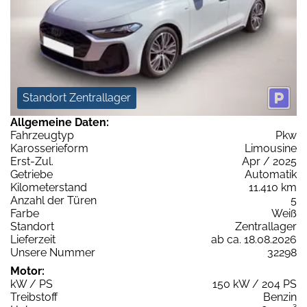
Standort Zentrallager
Allgemeine Daten:
Fahrzeugtyp
Pkw
Karosserieform
Limousine
Erst-Zul.
Apr / 2025
Getriebe
Automatik
Kilometerstand
11.410 km
Anzahl der Türen
5
Farbe
Weiß
Standort
Zentrallager
Lieferzeit
ab ca. 18.08.2026
Unsere Nummer
32298
Motor:
kW / PS
150 kW / 204 PS
Treibstoff
Benzin