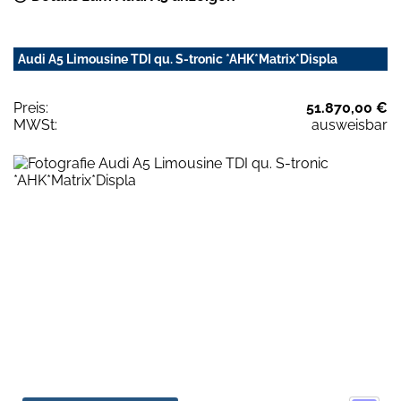
Audi A5 Limousine TDI qu. S-tronic *AHK*Matrix*Displa
Preis:
51.870,00 €
MWSt:
ausweisbar