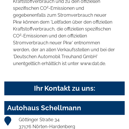
Kraftstoffverbrauch und zu den offiziellen
2
spezifischen CO
-Emissionen und
gegebenenfalls zum Stromverbrauch neuer
Pkw können dem 'Leitfaden über den offiziellen
Kraftstoffverbrauch, die offiziellen spezifischen
2
CO
-Emissionen und den offiziellen
Stromverbrauch neuer Pkw' entnommen
werden, der an allen Verkaufsstellen und bei der
'Deutschen Automobil Treuhand GmbH'
unentgeltlich erhältlich ist unter www.dat.de.
Ihr Kontakt zu uns:
Autohaus Schellmann
Göttinger Straße 34
37176 Nörten-Hardenberg