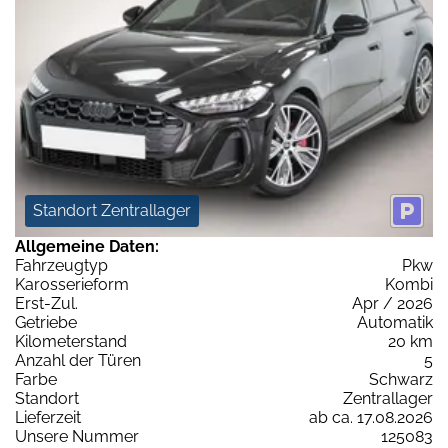
Standort Zentrallager
Allgemeine Daten:
Fahrzeugtyp
Pkw
Karosserieform
Kombi
Erst-Zul.
Apr / 2026
Getriebe
Automatik
Kilometerstand
20 km
Anzahl der Türen
5
Farbe
Schwarz
Standort
Zentrallager
Lieferzeit
ab ca. 17.08.2026
Unsere Nummer
125083