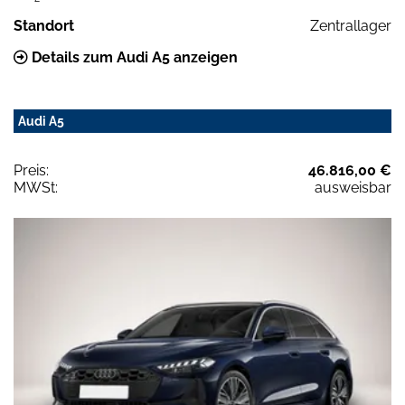
Standort
Zentrallager
Details zum Audi A5 anzeigen
Audi A5
Preis:
46.816,00 €
MWSt:
ausweisbar