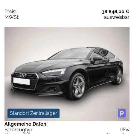
Preis:
38.648,00 €
MWSt:
ausweisbar
Standort Zentrallager
Allgemeine Daten:
Fahrzeugtyp
Pkw