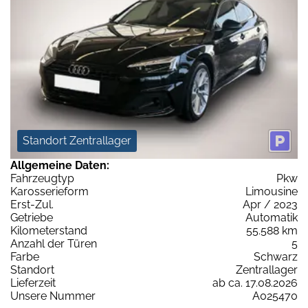
Standort Zentrallager
Allgemeine Daten:
Fahrzeugtyp
Pkw
Karosserieform
Limousine
Erst-Zul.
Apr / 2023
Getriebe
Automatik
Kilometerstand
55.588 km
Anzahl der Türen
5
Farbe
Schwarz
Standort
Zentrallager
Lieferzeit
ab ca. 17.08.2026
Unsere Nummer
A025470