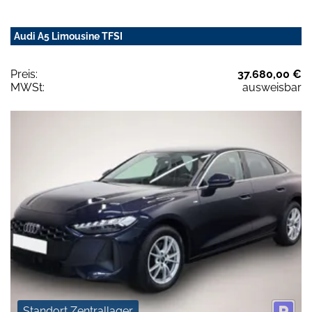
Audi A5 Limousine TFSI
Preis:
37.680,00 €
MWSt:
ausweisbar
Standort Zentrallager