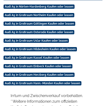
Audi A5 in Nörten-Hardenberg Kaufen oder leasen
Audi A5 in Großraum Northeim Kaufen oder leasen
Audi A5 in Großraum Göttingen Kaufen oder leasen
Audi A5 in Großraum Osterode Kaufen oder leasen
Audi A5 in Großraum Uslar Kaufen oder leasen
Audi A5 in Großraum Hildesheim Kaufen oder leasen
Audi A5 in Großraum Kassel Kaufen oder leasen
Audi A5 in Großraum Einbeck Kaufen oder leasen
Audi A5 in Großraum Herzberg Kaufen oder leasen
Audi A5 in Großraum Hann.-Münden Kaufen oder leasen
Irrtum und Zwischenverkauf vorbehalten.
* Weitere Informationen zum offiziellen