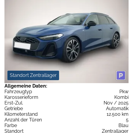
Standort Zentrallager
Allgemeine Daten:
Fahrzeugtyp
Pkw
Karosserieform
Kombi
Erst-Zul.
Nov / 2025
Getriebe
Automatik
Kilometerstand
12.500 km
Anzahl der Türen
5
Farbe
Blau
Standort
Zentrallager