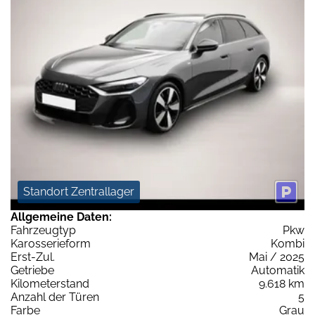
Standort Zentrallager
Allgemeine Daten:
Fahrzeugtyp
Pkw
Karosserieform
Kombi
Erst-Zul.
Mai / 2025
Getriebe
Automatik
Kilometerstand
9.618 km
Anzahl der Türen
5
Farbe
Grau