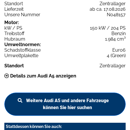
Standort
Zentrallager
Lieferzeit
ab ca. 17.08.2026
Unsere Nummer
N048157
Motor:
kW / PS
150 kW / 204 PS
Treibstoff
Benzin
Hubraum
1.984 cm³
Umweltnormen:
Schadstoffklasse
Euro6
Umweltplakette
4 (Green)
Standort
Zentrallager
Details zum Audi A5 anzeigen
Weitere Audi A5 und andere Fahrzeuge
können Sie hier suchen
Stattdessen können Sie auch: