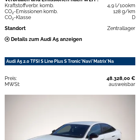
Kraftstoffverbr. komb.
4,9 l/100km
CO
-Emissionen komb.
128 g/km
2
CO
-Klasse
D
2
Standort
Zentrallager
Details zum Audi A5 anzeigen
Audi A5 2.0 TFSI S Line Plus S Tronic*Navi*Matrix*Na
Preis:
48.328,00 €
MWSt:
ausweisbar