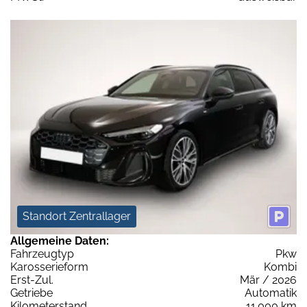
Standort Zentrallager
Allgemeine Daten:
Fahrzeugtyp
Pkw
Karosserieform
Kombi
Erst-Zul.
Mär / 2026
Getriebe
Automatik
Kilometerstand
11.000 km