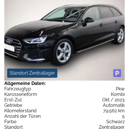
Standort Zentrallager
Allgemeine Daten:
Fahrzeugtyp
Pkw
Karosserieform
Kombi
Erst-Zul.
Okt / 2023
Getriebe
Automatik
Kilometerstand
79.562 km
Anzahl der Türen
5
Farbe
Schwarz
Standort
Zentrallager