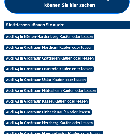
können Sie hier suchen
Stattdessen können Sie auch:
Audi A4 in Nörten-Hardenberg Kaufen oder leasen
Audi A4 in Großraum Northeim Kaufen oder leasen
Audi A4 in Großraum Göttingen Kaufen oder leasen
Audi A4 in Großraum Osterode Kaufen oder leasen
Audi A4 in Großraum Uslar Kaufen oder leasen
Audi A4 in Großraum Hildesheim Kaufen oder leasen
Audi A4 in Großraum Kassel Kaufen oder leasen
Audi A4 in Großraum Einbeck Kaufen oder leasen
Audi A4 in Großraum Herzberg Kaufen oder leasen
Audi A4 in Großraum Hann.-Münden Kaufen oder leasen