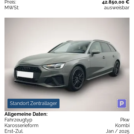
Preis:
42.850,00 €
MWSt:
ausweisbar
Standort Zentrallager
Allgemeine Daten:
Fahrzeugtyp
Pkw
Karosserieform
Kombi
Erst-Zul.
Jan / 2025