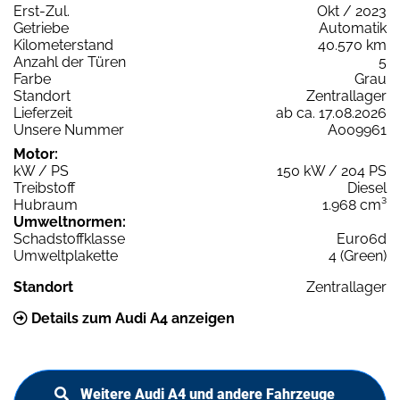
Erst-Zul.
Okt / 2023
Getriebe
Automatik
Kilometerstand
40.570 km
Anzahl der Türen
5
Farbe
Grau
Standort
Zentrallager
Lieferzeit
ab ca. 17.08.2026
Unsere Nummer
A009961
Motor:
kW / PS
150 kW / 204 PS
Treibstoff
Diesel
Hubraum
1.968 cm³
Umweltnormen:
Schadstoffklasse
Euro6d
Umweltplakette
4 (Green)
Standort
Zentrallager
Details zum Audi A4 anzeigen
Weitere Audi A4 und andere Fahrzeuge