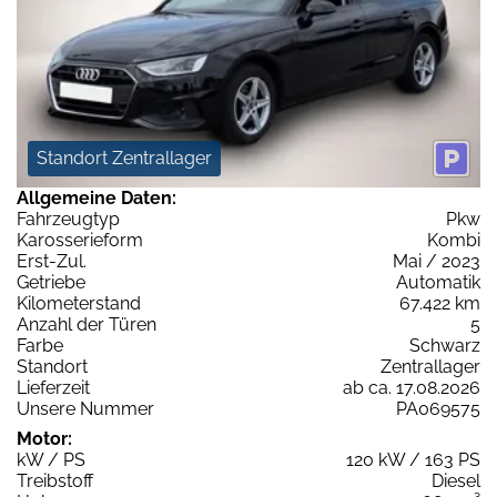
Standort Zentrallager
Allgemeine Daten:
Fahrzeugtyp
Pkw
Karosserieform
Kombi
Erst-Zul.
Mai / 2023
Getriebe
Automatik
Kilometerstand
67.422 km
Anzahl der Türen
5
Farbe
Schwarz
Standort
Zentrallager
Lieferzeit
ab ca. 17.08.2026
Unsere Nummer
PA069575
Motor:
kW / PS
120 kW / 163 PS
Treibstoff
Diesel