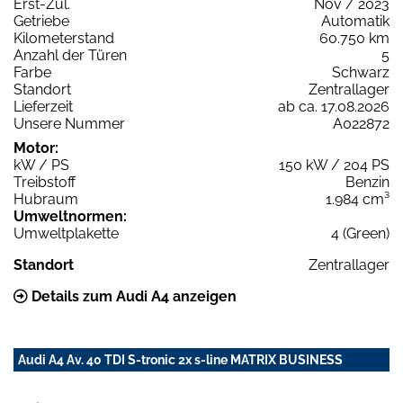
Erst-Zul.
Nov / 2023
Getriebe
Automatik
Kilometerstand
60.750 km
Anzahl der Türen
5
Farbe
Schwarz
Standort
Zentrallager
Lieferzeit
ab ca. 17.08.2026
Unsere Nummer
A022872
Motor:
kW / PS
150 kW / 204 PS
Treibstoff
Benzin
Hubraum
1.984 cm³
Umweltnormen:
Umweltplakette
4 (Green)
Standort
Zentrallager
Details zum Audi A4 anzeigen
Audi A4 Av. 40 TDI S-tronic 2x s-line MATRIX BUSINESS