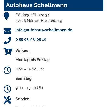
Autohaus Schellmann
Göttinger Straße 34
37176 Nörten-Hardenberg
info@autohaus-schellmann.de
0 55 03 / 8 05 10
Verkauf
Montag bis Freitag
8.00 – 18.00 Uhr
Samstag
9.00 - 13.00 Uhr
Service