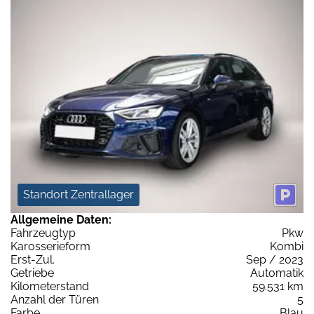
Standort Zentrallager
Allgemeine Daten:
Fahrzeugtyp
Pkw
Karosserieform
Kombi
Erst-Zul.
Sep / 2023
Getriebe
Automatik
Kilometerstand
59.531 km
Anzahl der Türen
5
Farbe
Blau