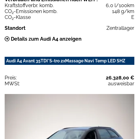
Kraftstoffverbr. komb.
6,0 l/100km
CO
-Emissionen komb.
148 g/km
2
CO
-Klasse
E
2
Standort
Zentrallager
Details zum Audi A4 anzeigen
Audi A4 Avant 35TDI*S-tro 2xMassage Navi Temp LED SHZ
Preis:
26.328,00 €
MWSt:
ausweisbar