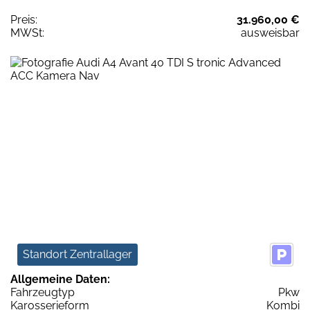
Preis:
31.960,00 €
MWSt:
ausweisbar
Standort Zentrallager
Allgemeine Daten:
Fahrzeugtyp
Pkw
Karosserieform
Kombi