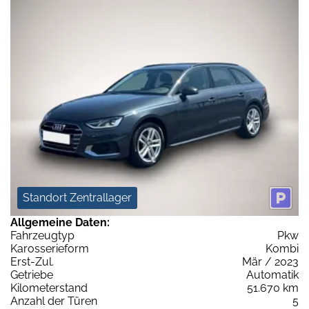
Standort Zentrallager
Allgemeine Daten:
Fahrzeugtyp
Pkw
Karosserieform
Kombi
Erst-Zul.
Mär / 2023
Getriebe
Automatik
Kilometerstand
51.670 km
Anzahl der Türen
5