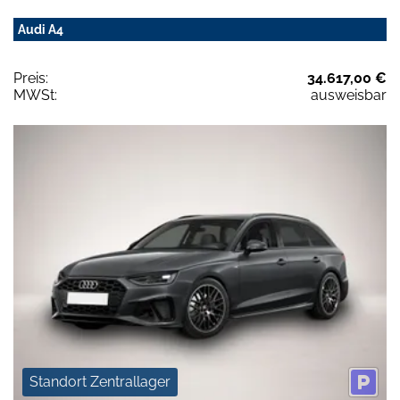
Audi A4
Preis:
34.617,00 €
MWSt:
ausweisbar
Standort Zentrallager