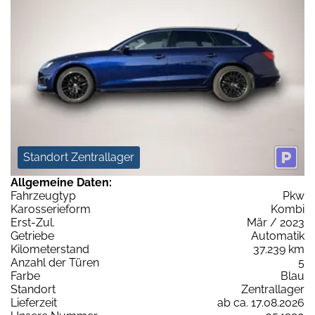
Standort Zentrallager
Allgemeine Daten:
Fahrzeugtyp
Pkw
Karosserieform
Kombi
Erst-Zul.
Mär / 2023
Getriebe
Automatik
Kilometerstand
37.239 km
Anzahl der Türen
5
Farbe
Blau
Standort
Zentrallager
Lieferzeit
ab ca. 17.08.2026