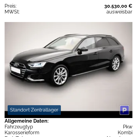
Preis:
30.530,00 €
MWSt:
ausweisbar
Standort Zentrallager
Allgemeine Daten:
Fahrzeugtyp
Pkw
Karosserieform
Kombi