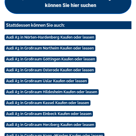
können Sie hier suchen
Stattdessen können Sie auch:
Audi A3 in Nörten-Hardenberg Kaufen oder leasen
Audi A3 in Großraum Northeim Kaufen oder leasen
Audi A3 in Großraum Göttingen Kaufen oder leasen
Audi A3 in Großraum Osterode Kaufen oder leasen
Audi A3 in Großraum Uslar Kaufen oder leasen
Audi A3 in Großraum Hildesheim Kaufen oder leasen
Audi A3 in Großraum Kassel Kaufen oder leasen
Audi A3 in Großraum Einbeck Kaufen oder leasen
Audi A3 in Großraum Herzberg Kaufen oder leasen
Audi A3 in Großraum Hann.-Münden Kaufen oder leasen