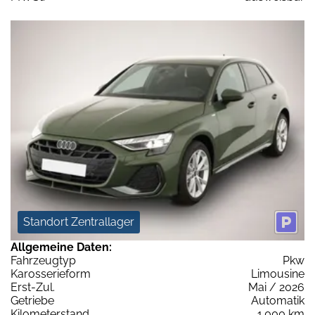
Standort Zentrallager
Allgemeine Daten:
Fahrzeugtyp
Pkw
Karosserieform
Limousine
Erst-Zul.
Mai / 2026
Getriebe
Automatik
Kilometerstand
1.000 km