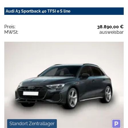
Audi A3 Sportback 40 TFSI e S line
Preis:
38.890,00 €
MWSt:
ausweisbar
Standort Zentrallager