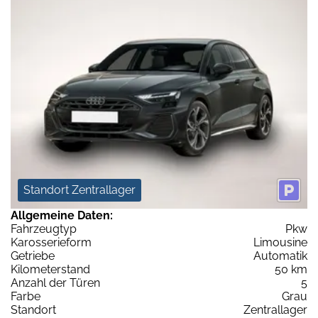
Standort Zentrallager
Allgemeine Daten:
Fahrzeugtyp
Pkw
Karosserieform
Limousine
Getriebe
Automatik
Kilometerstand
50 km
Anzahl der Türen
5
Farbe
Grau
Standort
Zentrallager