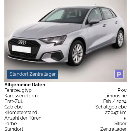
Standort Zentrallager
Allgemeine Daten:
Fahrzeugtyp
Pkw
Karosserieform
Limousine
Erst-Zul.
Feb / 2024
Getriebe
Schaltgetriebe
Kilometerstand
27.047 km
Anzahl der Türen
5
Farbe
Silber
Standort
Zentrallager