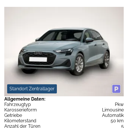
Standort Zentrallager
Allgemeine Daten:
Fahrzeugtyp
Pkw
Karosserieform
Limousine
Getriebe
Automatik
Kilometerstand
50 km
Anzahl der Türen
5