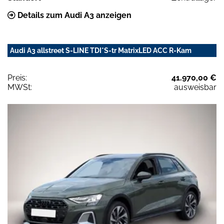
Details zum Audi A3 anzeigen
Audi A3 allstreet S-LINE TDI*S-tr MatrixLED ACC R-Kam
Preis:
41.970,00 €
MWSt:
ausweisbar