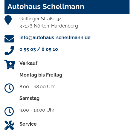
Autohaus Schellmann
Göttinger Straße 34
37176 Nörten-Hardenberg
info@autohaus-schellmann.de
0 55 03 / 8 05 10
Verkauf
Montag bis Freitag
8.00 – 18.00 Uhr
Samstag
9.00 - 13.00 Uhr
Service