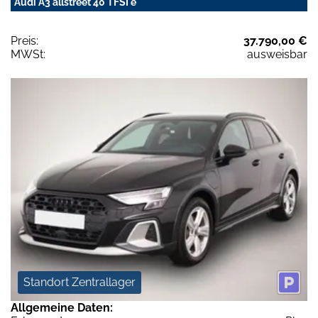
Audi A3 allstreet 40 TFSI e
Preis:
37.790,00 €
MWSt:
ausweisbar
Standort Zentrallager
Allgemeine Daten: