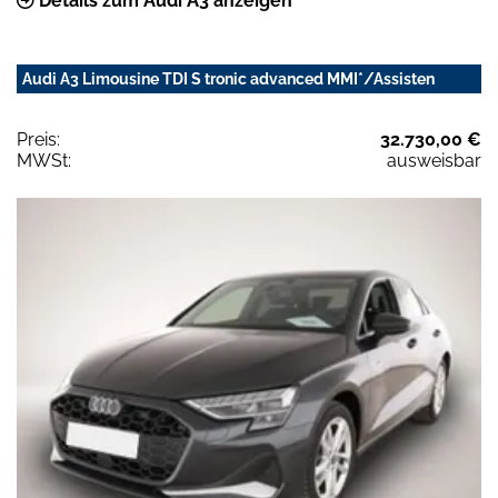
Details zum Audi A3 anzeigen
Audi A3 Limousine TDI S tronic advanced MMI*/Assisten
Preis:
32.730,00 €
MWSt:
ausweisbar