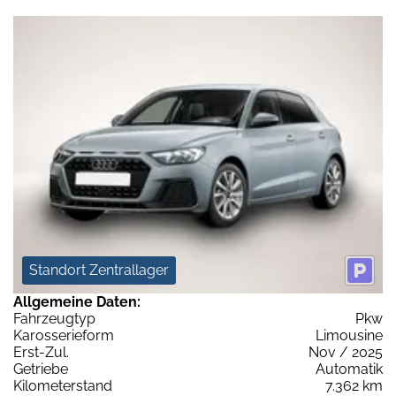
Standort Zentrallager
Allgemeine Daten:
Fahrzeugtyp
Pkw
Karosserieform
Limousine
Erst-Zul.
Nov / 2025
Getriebe
Automatik
Kilometerstand
7.362 km