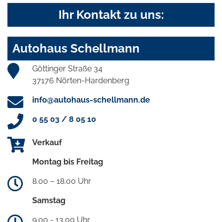
Ihr Kontakt zu uns:
Autohaus Schellmann
Göttinger Straße 34
37176 Nörten-Hardenberg
info@autohaus-schellmann.de
0 55 03 / 8 05 10
Verkauf
Montag bis Freitag
8.00 – 18.00 Uhr
Samstag
9.00 - 13.00 Uhr