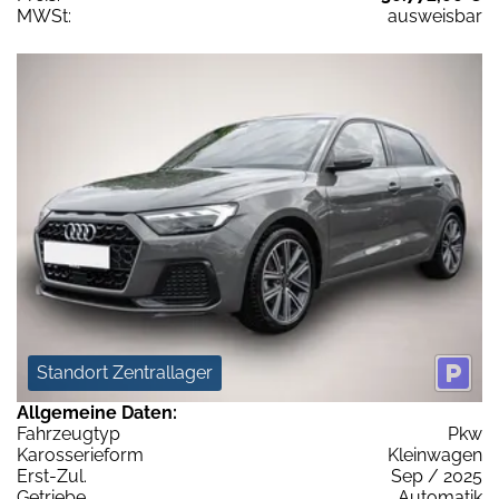
MWSt:
ausweisbar
Standort Zentrallager
Allgemeine Daten:
Fahrzeugtyp
Pkw
Karosserieform
Kleinwagen
Erst-Zul.
Sep / 2025
Getriebe
Automatik