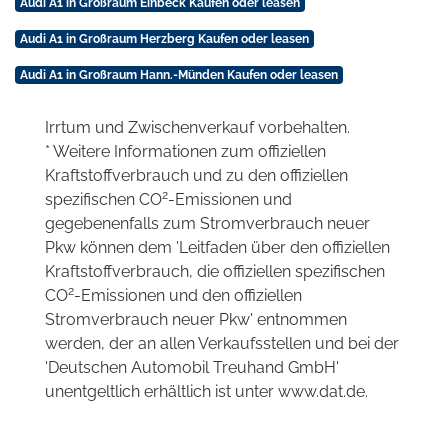
Audi A1 in Großraum Einbeck Kaufen oder leasen
Audi A1 in Großraum Herzberg Kaufen oder leasen
Audi A1 in Großraum Hann.-Münden Kaufen oder leasen
Irrtum und Zwischenverkauf vorbehalten.
* Weitere Informationen zum offiziellen
Kraftstoffverbrauch und zu den offiziellen
2
spezifischen CO
-Emissionen und
gegebenenfalls zum Stromverbrauch neuer
Pkw können dem 'Leitfaden über den offiziellen
Kraftstoffverbrauch, die offiziellen spezifischen
2
CO
-Emissionen und den offiziellen
Stromverbrauch neuer Pkw' entnommen
werden, der an allen Verkaufsstellen und bei der
'Deutschen Automobil Treuhand GmbH'
unentgeltlich erhältlich ist unter www.dat.de.