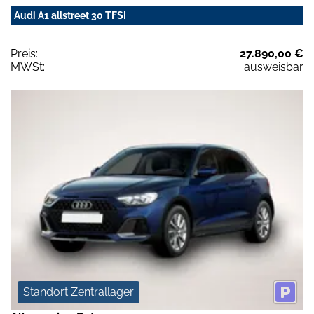
Audi A1 allstreet 30 TFSI
Preis:
27.890,00 €
MWSt:
ausweisbar
Standort Zentrallager