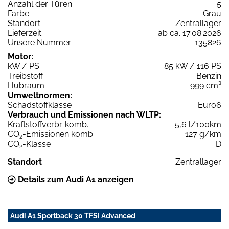
Anzahl der Türen
5
Farbe
Grau
Standort
Zentrallager
Lieferzeit
ab ca. 17.08.2026
Unsere Nummer
135826
Motor:
kW / PS
85 kW / 116 PS
Treibstoff
Benzin
Hubraum
999 cm³
Umweltnormen:
Schadstoffklasse
Euro6
Verbrauch und Emissionen nach WLTP:
Kraftstoffverbr. komb.
5,6 l/100km
CO
-Emissionen komb.
127 g/km
2
CO
-Klasse
D
2
Standort
Zentrallager
Details zum Audi A1 anzeigen
Audi A1 Sportback 30 TFSI Advanced