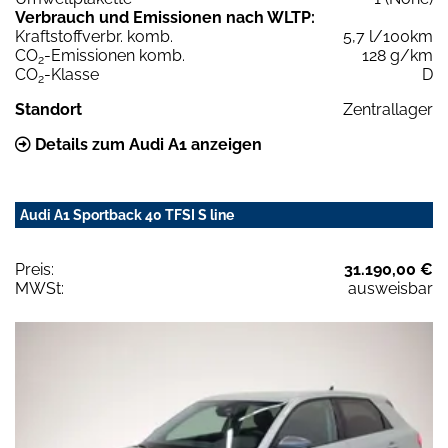
Verbrauch und Emissionen nach WLTP:
Kraftstoffverbr. komb.
5,7 l/100km
CO
-Emissionen komb.
128 g/km
2
CO
-Klasse
D
2
Standort
Zentrallager
Details zum Audi A1 anzeigen
Audi A1 Sportback 40 TFSI S line
Preis:
31.190,00 €
MWSt:
ausweisbar