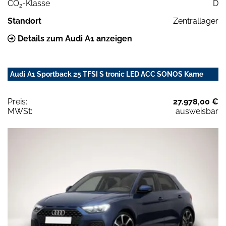
CO
-Klasse
D
2
Standort
Zentrallager
Details zum Audi A1 anzeigen
Audi A1 Sportback 25 TFSI S tronic LED ACC SONOS Kame
Preis:
27.978,00 €
MWSt:
ausweisbar