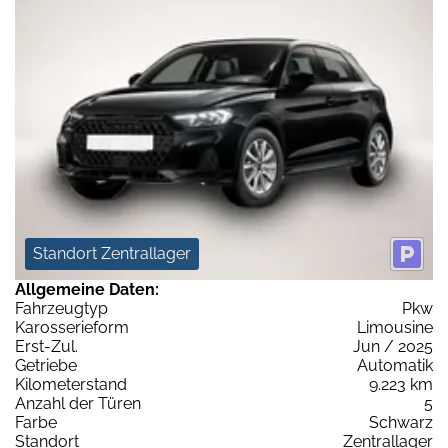
Standort Zentrallager
Allgemeine Daten:
Fahrzeugtyp
Pkw
Karosserieform
Limousine
Erst-Zul.
Jun / 2025
Getriebe
Automatik
Kilometerstand
9.223 km
Anzahl der Türen
5
Farbe
Schwarz
Standort
Zentrallager