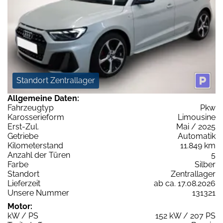
Standort Zentrallager
Allgemeine Daten:
Fahrzeugtyp
Pkw
Karosserieform
Limousine
Erst-Zul.
Mai / 2025
Getriebe
Automatik
Kilometerstand
11.849 km
Anzahl der Türen
5
Farbe
Silber
Standort
Zentrallager
Lieferzeit
ab ca. 17.08.2026
Unsere Nummer
131321
Motor:
kW / PS
152 kW / 207 PS