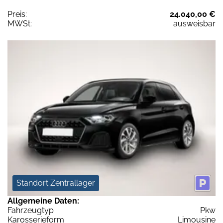
Preis:
24.040,00 €
MWSt:
ausweisbar
Standort Zentrallager
Allgemeine Daten:
Fahrzeugtyp
Pkw
Karosserieform
Limousine