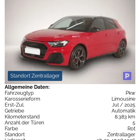
Standort Zentrallager
Allgemeine Daten:
Fahrzeugtyp
Pkw
Karosserieform
Limousine
Erst-Zul.
Jul / 2025
Getriebe
Automatik
Kilometerstand
8.383 km
Anzahl der Türen
5
Farbe
Rot
Standort
Zentrallager