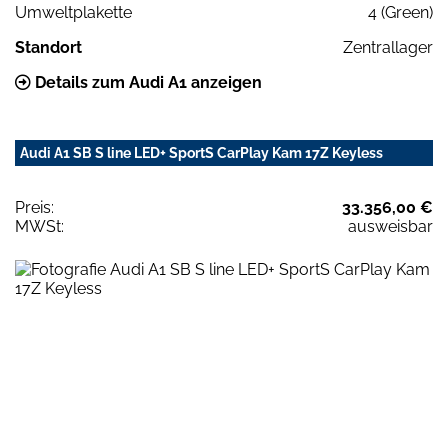
Umweltplakette
4 (Green)
Standort
Zentrallager
Details zum Audi A1 anzeigen
Audi A1 SB S line LED+ SportS CarPlay Kam 17Z Keyless
Preis:
33.356,00 €
MWSt:
ausweisbar