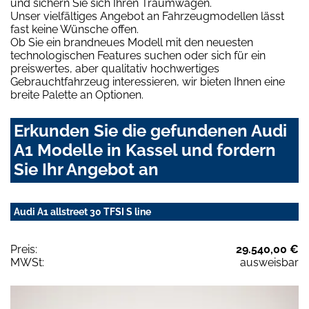
und sichern Sie sich Ihren Traumwagen.
Unser vielfältiges Angebot an Fahrzeugmodellen lässt
fast keine Wünsche offen.
Ob Sie ein brandneues Modell mit den neuesten
technologischen Features suchen oder sich für ein
preiswertes, aber qualitativ hochwertiges
Gebrauchtfahrzeug interessieren, wir bieten Ihnen eine
breite Palette an Optionen.
Erkunden Sie die gefundenen Audi
A1 Modelle in Kassel und fordern
Sie Ihr Angebot an
Audi A1 allstreet 30 TFSI S line
Preis:
29.540,00 €
MWSt:
ausweisbar