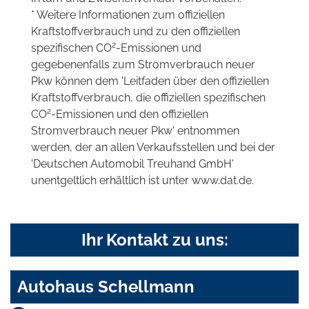
* Weitere Informationen zum offiziellen
Kraftstoffverbrauch und zu den offiziellen
2
spezifischen CO
-Emissionen und
gegebenenfalls zum Stromverbrauch neuer
Pkw können dem 'Leitfaden über den offiziellen
Kraftstoffverbrauch, die offiziellen spezifischen
2
CO
-Emissionen und den offiziellen
Stromverbrauch neuer Pkw' entnommen
werden, der an allen Verkaufsstellen und bei der
'Deutschen Automobil Treuhand GmbH'
unentgeltlich erhältlich ist unter www.dat.de.
Ihr Kontakt zu uns:
Autohaus Schellmann