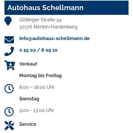
Autohaus Schellmann
Göttinger Straße 34
37176 Nörten-Hardenberg
info@autohaus-schellmann.de
0 55 03 / 8 05 10
Verkauf
Montag bis Freitag
8.00 – 18.00 Uhr
Samstag
9.00 - 13.00 Uhr
Service