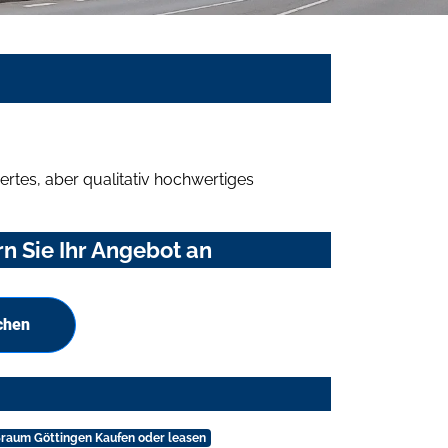
rtes, aber qualitativ hochwertiges
n Sie Ihr Angebot an
chen
ßraum Göttingen Kaufen oder leasen