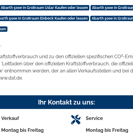
Abarth 500e in Großraum Uslar Kaufen oder leasen
Abarth 500e in Großrau
arth 500e in Großraum Einbeck Kaufen oder leasen
Abarth 500e in Großrau
asen
.
2
raftstoffverbrauch und zu den offiziellen spezifischen CO
-Emi
tfaden über den offiziellen Kraftstoffverbrauch, die offizie
kw' entnommen werden, der an allen Verkaufsstellen und bei
www.dat.de.
Ihr Kontakt zu uns:
Verkauf
Service
Montag bis Freitag
Montag bis Freitag