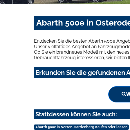
Abarth 500e in Osterod
Entdecken Sie die besten Abarth 500e Angeb
Unser vielfältiges Angebot an Fahrzeugmodel
Ob Sie ein brandneues Modell mit den neuest
Gebrauchtfahrzeug interessieren, wir bieten I
Erkunden Sie die gefundenen A
W
Stattdessen können Sie auch:
Abarth 500e in Nörten-Hardenberg Kaufen oder leasen