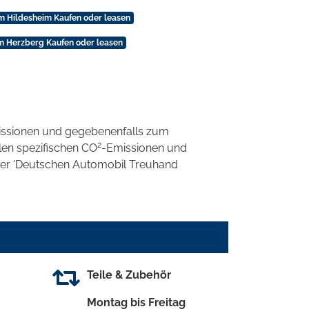
m Hildesheim Kaufen oder leasen
m Herzberg Kaufen oder leasen
ssionen und gegebenenfalls zum
2
llen spezifischen CO
-Emissionen und
 der 'Deutschen Automobil Treuhand
Teile & Zubehör
Montag bis Freitag