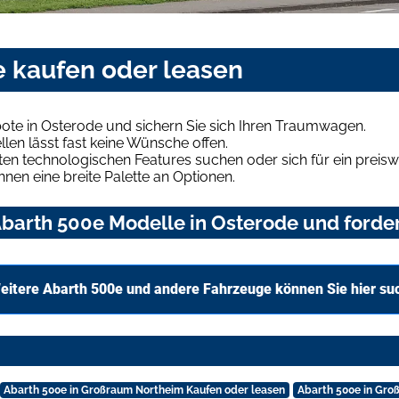
e kaufen oder leasen
ote in Osterode und sichern Sie sich Ihren Traumwagen.
len lässt fast keine Wünsche offen.
en technologischen Features suchen oder sich für ein preiswe
hnen eine breite Palette an Optionen.
barth 500e Modelle in Osterode und forder
eitere Abarth 500e und andere Fahrzeuge können Sie hier su
Abarth 500e in Großraum Northeim Kaufen oder leasen
Abarth 500e in Gro