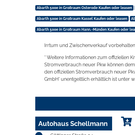
Abarth 500e in Großraum Osterode Kaufen oder leasen
Abarth 500e in Großraum Kassel Kaufen oder leasen
Ab
Abarth 500e in Großraum Hann.-Münden Kaufen oder le
Irrtum und Zwischenverkauf vorbehalten
* Weitere Informationen zum offiziellen K
Stromverbrauch neuer Pkw können dem 'Lei
den offiziellen Stromverbrauch neuer P
GmbH' unentgeltlich erhältlich ist unter 
Autohaus Schellmann