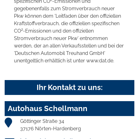
spezifischen CO
-Emissionen und
gegebenenfalls zum Stromverbrauch neuer
Pkw können dem 'Leitfaden über den offiziellen
Kraftstoffverbrauch, die offiziellen spezifischen
2
CO
-Emissionen und den offiziellen
Stromverbrauch neuer Pkw' entnommen
werden, der an allen Verkaufsstellen und bei der
'Deutschen Automobil Treuhand GmbH'
unentgeltlich erhältlich ist unter www.dat.de.
Ihr Kontakt zu uns:
Autohaus Schellmann
Göttinger Straße 34
37176 Nörten-Hardenberg