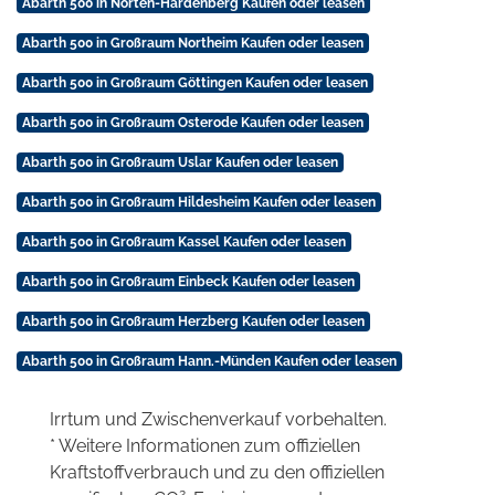
Abarth 500 in Nörten-Hardenberg Kaufen oder leasen
Abarth 500 in Großraum Northeim Kaufen oder leasen
Abarth 500 in Großraum Göttingen Kaufen oder leasen
Abarth 500 in Großraum Osterode Kaufen oder leasen
Abarth 500 in Großraum Uslar Kaufen oder leasen
Abarth 500 in Großraum Hildesheim Kaufen oder leasen
Abarth 500 in Großraum Kassel Kaufen oder leasen
Abarth 500 in Großraum Einbeck Kaufen oder leasen
Abarth 500 in Großraum Herzberg Kaufen oder leasen
Abarth 500 in Großraum Hann.-Münden Kaufen oder leasen
Irrtum und Zwischenverkauf vorbehalten.
* Weitere Informationen zum offiziellen
Kraftstoffverbrauch und zu den offiziellen
2