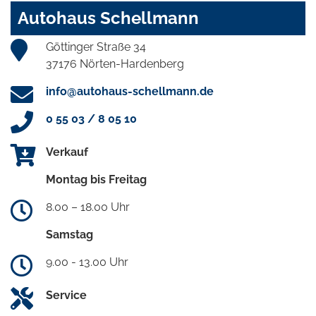
Autohaus Schellmann
Göttinger Straße 34
37176 Nörten-Hardenberg
info@autohaus-schellmann.de
0 55 03 / 8 05 10
Verkauf
Montag bis Freitag
8.00 – 18.00 Uhr
Samstag
9.00 - 13.00 Uhr
Service