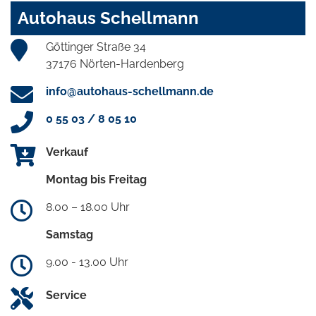
Autohaus Schellmann
Göttinger Straße 34
37176 Nörten-Hardenberg
info@autohaus-schellmann.de
0 55 03 / 8 05 10
Verkauf
Montag bis Freitag
8.00 – 18.00 Uhr
Samstag
9.00 - 13.00 Uhr
Service