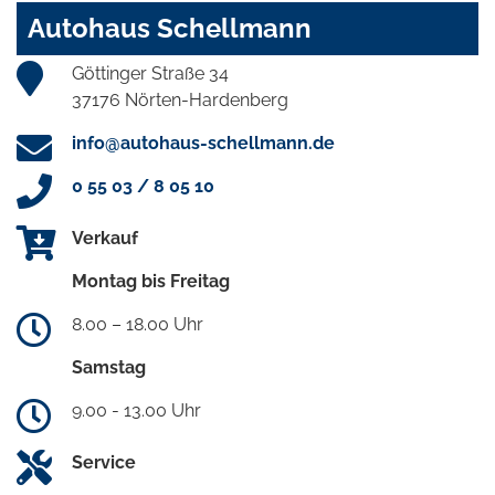
Autohaus Schellmann
Göttinger Straße 34
37176 Nörten-Hardenberg
info@autohaus-schellmann.de
0 55 03 / 8 05 10
Verkauf
Montag bis Freitag
8.00 – 18.00 Uhr
Samstag
9.00 - 13.00 Uhr
Service