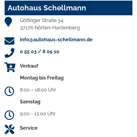
Autohaus Schellmann
Göttinger Straße 34
37176 Nörten-Hardenberg
info@autohaus-schellmann.de
0 55 03 / 8 05 10
Verkauf
Montag bis Freitag
8.00 – 18.00 Uhr
Samstag
9.00 - 13.00 Uhr
Service