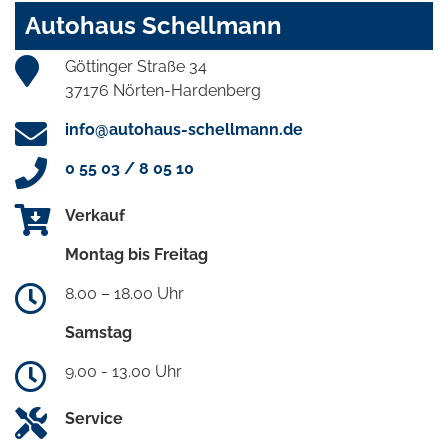
Autohaus Schellmann
Göttinger Straße 34
37176 Nörten-Hardenberg
info@autohaus-schellmann.de
0 55 03 / 8 05 10
Verkauf
Montag bis Freitag
8.00 – 18.00 Uhr
Samstag
9.00 - 13.00 Uhr
Service