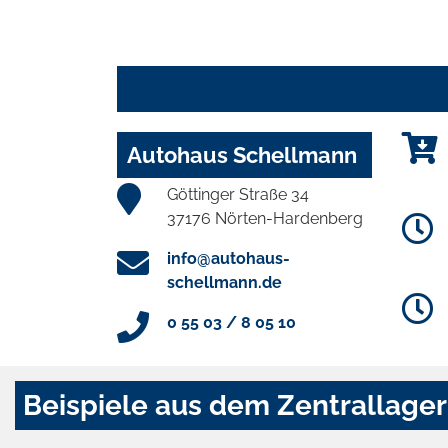
Autohaus Schellmann
Göttinger Straße 34
37176 Nörten-Hardenberg
info@autohaus-
schellmann.de
0 55 03 / 8 05 10
Beispiele aus dem Zentrallager