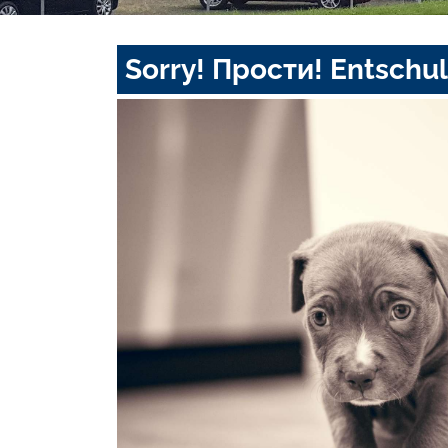
Sorry! Прости! Entschul