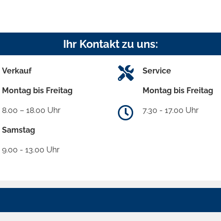
Ihr Kontakt zu uns:
Verkauf
Service
Montag bis Freitag
Montag bis Freitag
8.00 – 18.00 Uhr
7.30 - 17.00 Uhr
Samstag
9.00 - 13.00 Uhr