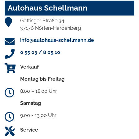
Autohaus Schellmann
Göttinger Straße 34
37176 Nörten-Hardenberg
info@autohaus-schellmann.de
0 55 03 / 8 05 10
Verkauf
Montag bis Freitag
8.00 – 18.00 Uhr
Samstag
9.00 - 13.00 Uhr
Service