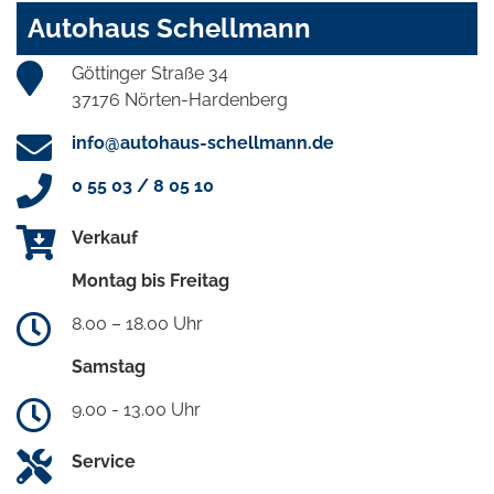
Autohaus Schellmann
Göttinger Straße 34
37176 Nörten-Hardenberg
info@autohaus-schellmann.de
0 55 03 / 8 05 10
Verkauf
Montag bis Freitag
8.00 – 18.00 Uhr
Samstag
9.00 - 13.00 Uhr
Service