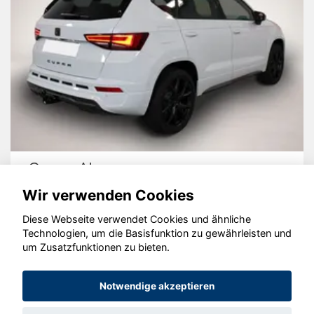
Cupra Ateca
Wir verwenden Cookies
Diese Webseite verwendet Cookies und ähnliche
Technologien, um die Basisfunktion zu gewährleisten und
um Zusatzfunktionen zu bieten.
© konjunkturmotor.de GmbH 2020 - 2026
Notwendige akzeptieren