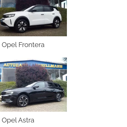
Opel Frontera
Opel Astra