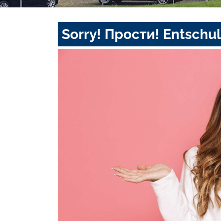
Sorry! Прости! Entschul