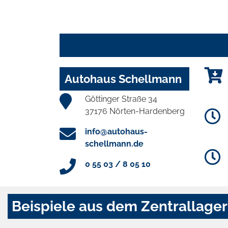
Autohaus Schellmann
Göttinger Straße 34
37176 Nörten-Hardenberg
info@autohaus-
schellmann.de
0 55 03 / 8 05 10
Beispiele aus dem Zentrallager