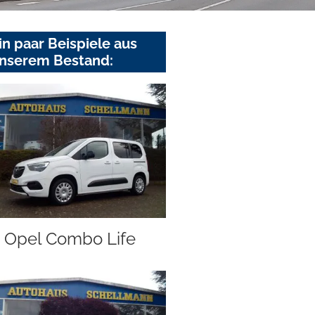
in paar Beispiele aus
nserem Bestand:
Opel Combo Life