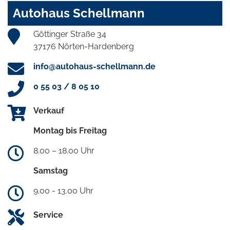
Autohaus Schellmann
Göttinger Straße 34
37176 Nörten-Hardenberg
info@autohaus-schellmann.de
0 55 03 / 8 05 10
Verkauf
Montag bis Freitag
8.00 – 18.00 Uhr
Samstag
9.00 - 13.00 Uhr
Service