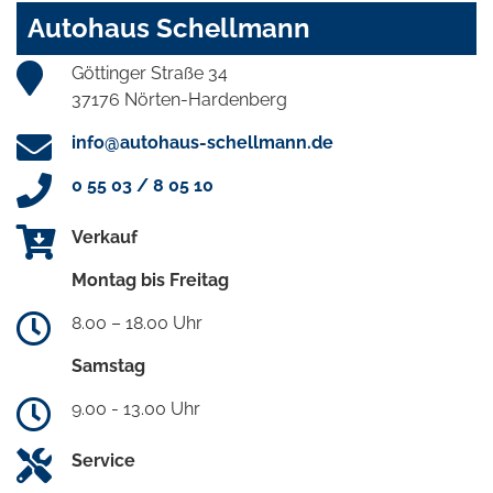
Autohaus Schellmann
Göttinger Straße 34
37176 Nörten-Hardenberg
info@autohaus-schellmann.de
0 55 03 / 8 05 10
Verkauf
Montag bis Freitag
8.00 – 18.00 Uhr
Samstag
9.00 - 13.00 Uhr
Service