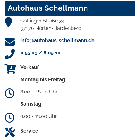
Autohaus Schellmann
Göttinger Straße 34
37176 Nörten-Hardenberg
info@autohaus-schellmann.de
0 55 03 / 8 05 10
Verkauf
Montag bis Freitag
8.00 – 18.00 Uhr
Samstag
9.00 - 13.00 Uhr
Service