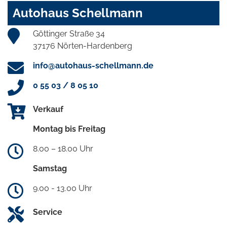
Autohaus Schellmann
Göttinger Straße 34
37176 Nörten-Hardenberg
info@autohaus-schellmann.de
0 55 03 / 8 05 10
Verkauf
Montag bis Freitag
8.00 – 18.00 Uhr
Samstag
9.00 - 13.00 Uhr
Service