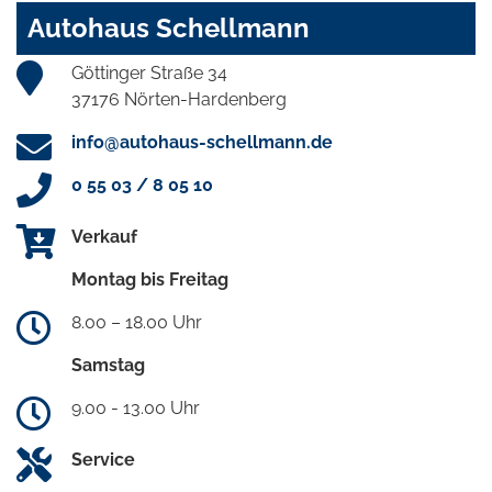
Autohaus Schellmann
Göttinger Straße 34
37176 Nörten-Hardenberg
info@autohaus-schellmann.de
0 55 03 / 8 05 10
Verkauf
Montag bis Freitag
8.00 – 18.00 Uhr
Samstag
9.00 - 13.00 Uhr
Service