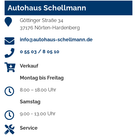
Autohaus Schellmann
Göttinger Straße 34
37176 Nörten-Hardenberg
info@autohaus-schellmann.de
0 55 03 / 8 05 10
Verkauf
Montag bis Freitag
8.00 – 18.00 Uhr
Samstag
9.00 - 13.00 Uhr
Service