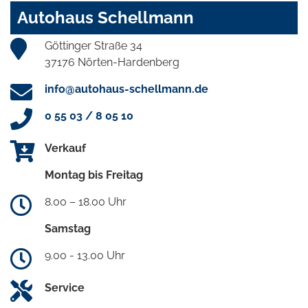
Autohaus Schellmann
Göttinger Straße 34
37176 Nörten-Hardenberg
info@autohaus-schellmann.de
0 55 03 / 8 05 10
Verkauf
Montag bis Freitag
8.00 – 18.00 Uhr
Samstag
9.00 - 13.00 Uhr
Service