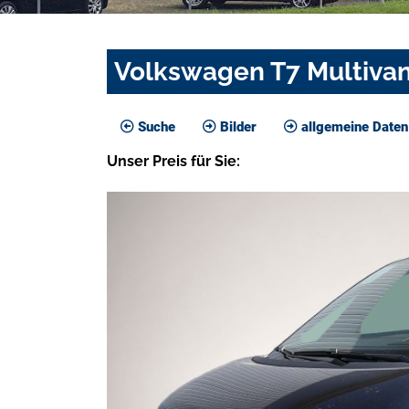
Volkswagen T7 Multivan
Suche
Bilder
allgemeine Daten
Unser
Preis
für Sie
: