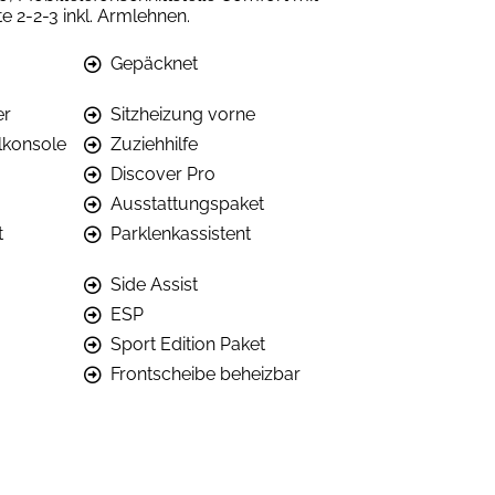
te 2-2-3 inkl. Armlehnen.
Gepäcknet
er
Sitzheizung vorne
elkonsole
Zuziehhilfe
Discover Pro
Ausstattungspaket
t
Parklenkassistent
Side Assist
ESP
Sport Edition Paket
Frontscheibe beheizbar