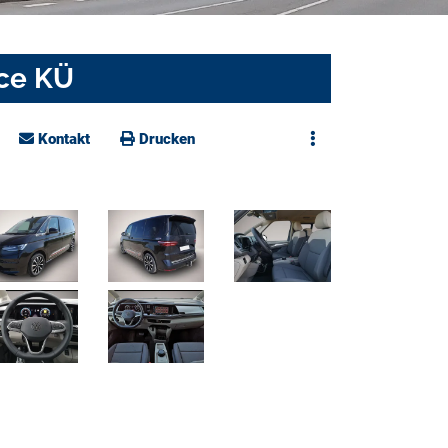
nce KÜ
Kontakt
Drucken