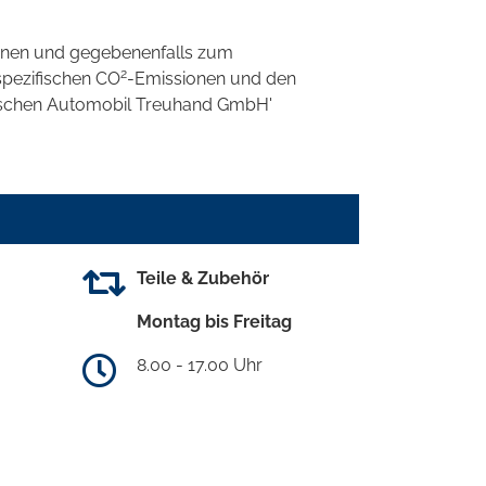
onen und gegebenenfalls zum
2
spezifischen CO
-Emissionen und den
eutschen Automobil Treuhand GmbH'
Teile & Zubehör
Montag bis Freitag
8.00 - 17.00 Uhr