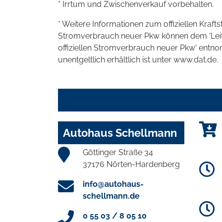
* Irrtum und Zwischenverkauf vorbehalten.
* Weitere Informationen zum offiziellen Kraft
Stromverbrauch neuer Pkw können dem 'Leitfad
offiziellen Stromverbrauch neuer Pkw' entn
unentgeltlich erhältlich ist unter www.dat.de.
Autohaus Schellmann
Göttinger Straße 34
37176 Nörten-Hardenberg
info@autohaus-
schellmann.de
0 55 03 / 8 05 10