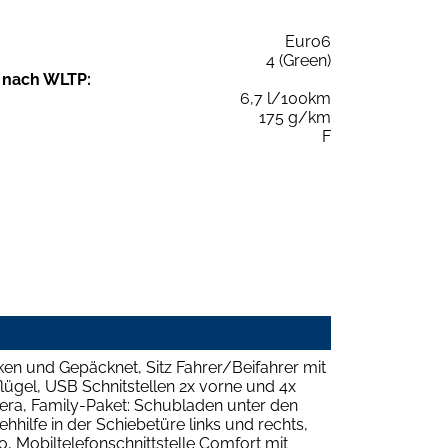
Euro6
4 (Green)
 nach WLTP:
6,7 l/100km
175 g/km
F
en und Gepäcknet, Sitz Fahrer/Beifahrer mit
flügel, USB Schnitstellen 2x vorne und 4x
mera, Family-Paket: Schubladen unter den
hhilfe in der Schiebetüre links und rechts,
 Mobiltelefonschnittstelle Comfort mit