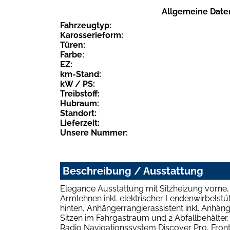
Allgemeine Date
Fahrzeugtyp:
Karosserieform:
Türen:
Farbe:
EZ:
km-Stand:
kW / PS:
Treibstoff:
Hubraum:
Standort:
Lieferzeit:
Unsere Nummer:
Beschreibung / Ausstattung
Elegance Ausstattung mit Sitzheizung vorne,
Armlehnen inkl. elektrischer Lendenwirbelstüt
hinten, Anhängerrangierassistent inkl. Anhä
Sitzen im Fahrgastraum und 2 Abfallbehälter, 
Radio Navigationssystem Discover Pro, Front