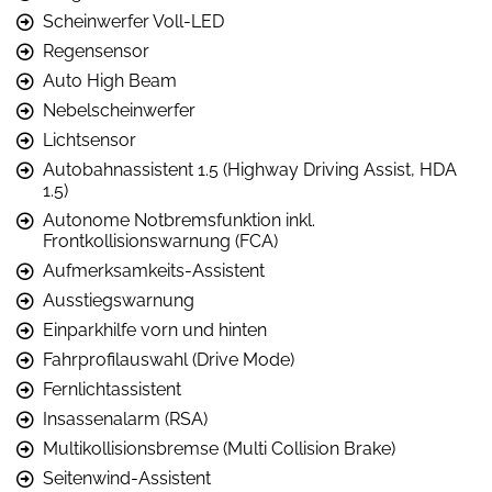
Scheinwerfer Voll-LED
Regensensor
Auto High Beam
Nebelscheinwerfer
Lichtsensor
Autobahnassistent 1.5 (Highway Driving Assist, HDA
1.5)
Autonome Notbremsfunktion inkl.
Frontkollisionswarnung (FCA)
Aufmerksamkeits-Assistent
Ausstiegswarnung
Einparkhilfe vorn und hinten
Fahrprofilauswahl (Drive Mode)
Fernlichtassistent
Insassenalarm (RSA)
Multikollisionsbremse (Multi Collision Brake)
Seitenwind-Assistent