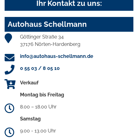
Ihr Kontakt zu uns:
Autohaus Schellmann
Göttinger Straße 34
37176 Nörten-Hardenberg
info@autohaus-schellmann.de
0 55 03 / 8 05 10
Verkauf
Montag bis Freitag
8.00 – 18.00 Uhr
Samstag
9.00 - 13.00 Uhr