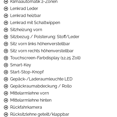
Klimaautomatik 2-Zonen
Lenkrad Leder
Lenkrad heizbar
Lenkrad mit Schaltwippen
Sitzheizung vorn
Sitzbezug / Polsterung: Stoff/Leder
Sitz vorn links höhenverstellbar
Sitz vorn rechts höhenverstellbar
Touchscreen-Farbdisplay (12,25 Zoll)
Smart-Key
Start-Stop-Knopf
Gepäck-/Laderaumleuchte LED
Gepäckraumabdeckung / Rollo
Mittelarmlehne vorn
Mittelarmlehne hinten
Rückfahrkamera
Rücksitzlehne geteilt/klappbar