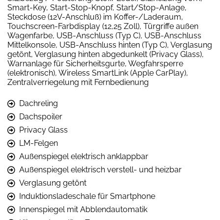
Smart-Key, Start-Stop-Knopf, Start/Stop-Anlage,
Steckdose (12V-Anschluß) im Koffer-/Laderaum,
Touchscreen-Farbdisplay (12,25 Zoll), Türgriffe außen
Wagenfarbe, USB-Anschluss (Typ C), USB-Anschluss
Mittelkonsole, USB-Anschluss hinten (Typ C), Verglasung
getönt, Verglasung hinten abgedunkelt (Privacy Glass),
Warnanlage für Sicherheitsgurte, Wegfahrsperre
(elektronisch), Wireless SmartLink (Apple CarPlay),
Zentralverriegelung mit Fernbedienung
Dachreling
Dachspoiler
Privacy Glass
LM-Felgen
Außenspiegel elektrisch anklappbar
Außenspiegel elektrisch verstell- und heizbar
Verglasung getönt
Induktionsladeschale für Smartphone
Innenspiegel mit Abblendautomatik