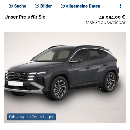
Suche
Bilder
allgemeine Daten
Unser
Preis
für Sie
:
45.094,00
€
MWSt: ausweisbar
Fahrzeug im Zentrallager