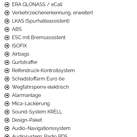
ERA GLONASS / eCall
Verkehrzeichenerkennung, erweitert
LKAS (Spurhalteassistent)
ABS
ESC mit Bremsassistent
ISOFIX
Airbags
Gurtstraffer
Reifendruck-Kontrollsystem
Schadstoffarm Euro 6e
Wegfahrsperre elektrisch
Alarmanlage
Mica-Lackierung
Sound-System KRELL
Design-Paket
Audio-Navigationssystem
Audiosystem: Radio RDS